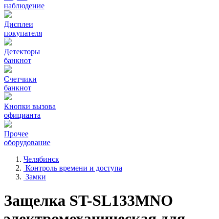
наблюдение
Дисплеи
покупателя
Детекторы
банкнот
Счетчики
банкнот
Кнопки вызова
официанта
Прочее
оборудование
Челябинск
Контроль времени и доступа
Замки
Защелка ST-SL133MNO
электромеханическая для