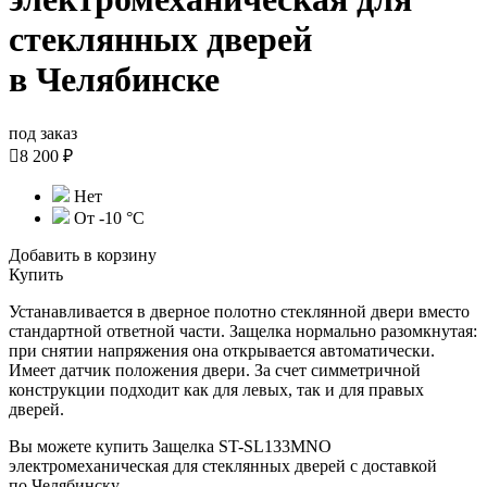
стеклянных дверей
в Челябинске
под заказ

8 200 ₽
Нет
От -10 °C
Добавить в корзину
Купить
Устанавливается в дверное полотно стеклянной двери вместо
стандартной ответной части. Защелка нормально разомкнутая:
при снятии напряжения она открывается автоматически.
Имеет датчик положения двери. За счет симметричной
конструкции подходит как для левых, так и для правых
дверей.
Вы можете купить Защелка ST-SL133MNO
электромеханическая для стеклянных дверей с доставкой
по Челябинску