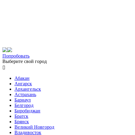
Попробовать
Выберите свой город

Абакан
Ангарск
Архангельск
Астрахань
Барнаул
Белгород
Биробиджан
Братск
Брянск
Великий Новгород
Владивосток