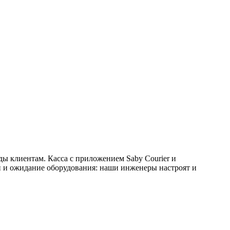
еды клиентам. Касса с приложением
Saby Courier
и
й и ожидание оборудования: наши инженеры настроят и