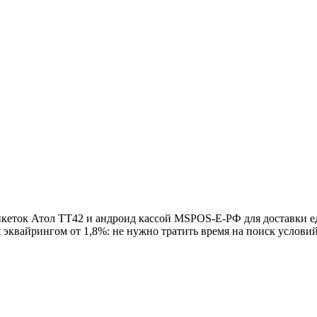
икеток Атол ТТ42 и андроид кассой MSPOS-E-РФ для доставки 
эквайрингом от 1,8%: не нужно тратить время на поиск услови