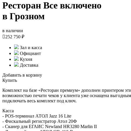
Ресторан Все включено
в Грозном
в наличии

252 750 ₽
Зал и касса
Официант
Кухня
Доставка
Добавить в корзину
Купить
Комплект на базе «Ресторан премиум» дополнен принтером эт
возможностью печати чеков у клиента уже оснащена выгодным 
подключать весь комплект под ключ.
Касса
- POS-терминал АТОЛ Jazz 16 Lite
- Фискальный регистратор Атол 20Ф
- Сканер для ЕГАИС Newland HR3280 Marlin II