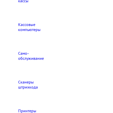
кассы
Кассовые
компьютеры
Само-
обслуживание
Сканеры
штрихкода
Принтеры