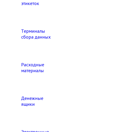
этикеток
Терминалы
сбора данных
Расходные
материалы
Денежные
ящики
Электронные