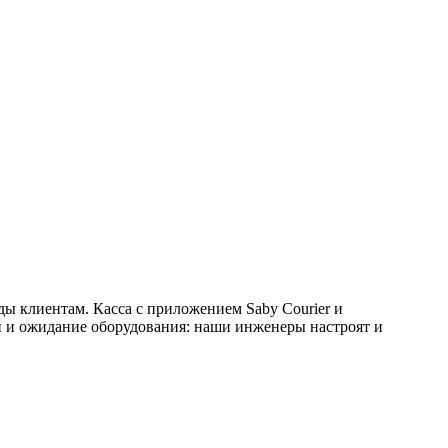
еды клиентам. Касса с приложением
Saby Courier
и
й и ожидание оборудования: наши инженеры настроят и