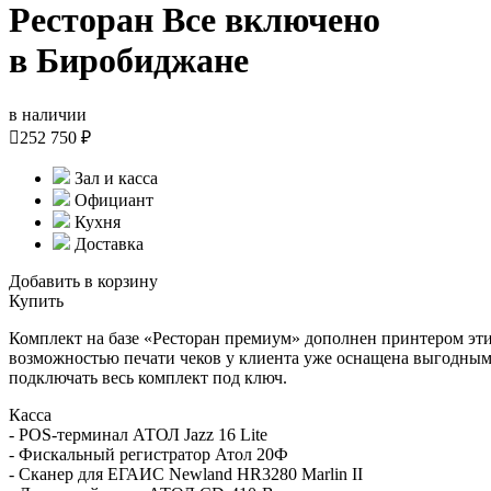
Ресторан Все включено
в Биробиджане
в наличии

252 750 ₽
Зал и касса
Официант
Кухня
Доставка
Добавить в корзину
Купить
Комплект на базе «Ресторан премиум» дополнен принтером эт
возможностью печати чеков у клиента уже оснащена выгодным 
подключать весь комплект под ключ.
Касса
- POS-терминал АТОЛ Jazz 16 Lite
- Фискальный регистратор Атол 20Ф
- Сканер для ЕГАИС Newland HR3280 Marlin II