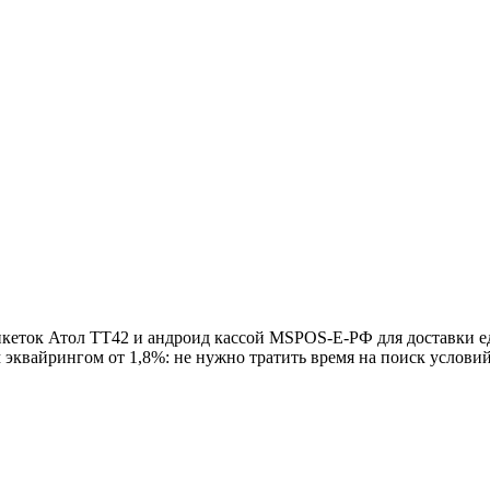
икеток Атол ТТ42 и андроид кассой MSPOS-E-РФ для доставки 
эквайрингом от 1,8%: не нужно тратить время на поиск услови