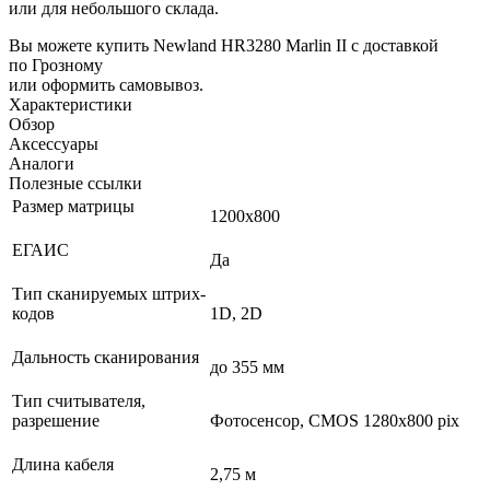
или для небольшого склада.
Вы можете купить Newland HR3280 Marlin II с доставкой
по Грозному
или оформить самовывоз.
Характеристики
Обзор
Аксессуары
Аналоги
Полезные ссылки
Размер матрицы
1200x800
ЕГАИС
Да
Тип сканируемых штрих-
кодов
1D, 2D
Дальность сканирования
до 355 мм
Тип считывателя,
разрешение
Фотосенсор, CMOS 1280x800 pix
Длина кабеля
2,75 м