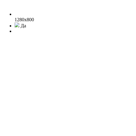
1280x800
Да