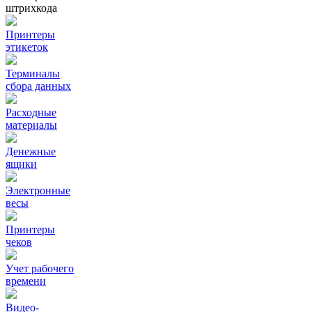
штрихкода
Принтеры
этикеток
Терминалы
сбора данных
Расходные
материалы
Денежные
ящики
Электронные
весы
Принтеры
чеков
Учет рабочего
времени
Видео‑