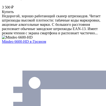
3 500 ₽
Купить
Недорогой, хорошо работающий сканер штрихкодов. Читает
штрихкоды высокой плотности: табачные коды маркировки,
акцизные алкогольные марки. С большого расстояния
распознает обычные заводские штрихкоды EAN-13. Имеет
режим чтения с экрана смартфона и распознает частично...
Mindeo 6600-HD
в Грозном