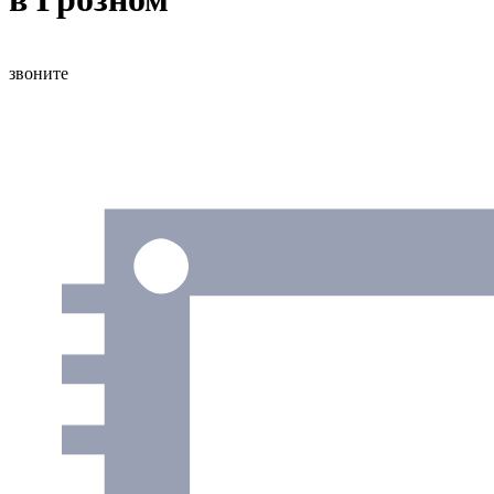
звоните