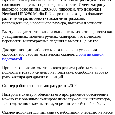
соотношение цены и производительности. Имеет матрицу
высокого разрешения 1280x800 пикселей, что позволяет
Newland HR3280 Marlin II быстро и на рекордно большом
расстоянии распознавать сложные штрихкоды:
поврежденные, небольшого размера, высокой плотности.
Выступающие части сканера выполнены из резины, почти как
у защищенных моделей ручных сканеров, что позволяет
переносить многократные падения с высоты 1,5 метра.
Для организации рабочего места кассира и ускорения
скорости его работы есть версия сканера с
оригинальной
подставкой
.
При включении автоматического режима работы можно
подносить товар к сканеру на подставке, освободив вторую
руку кассира для других операций.
Сканер работает при температуре от -20 °С.
Настроить сканер и обновить его программное обеспечение
можно как обычным сканированием служебных штрихкодов,
так и удаленно с компьютера, через интерфейсный кабель.
Сканер подойдет для магазина с небольшой очередью на кассе