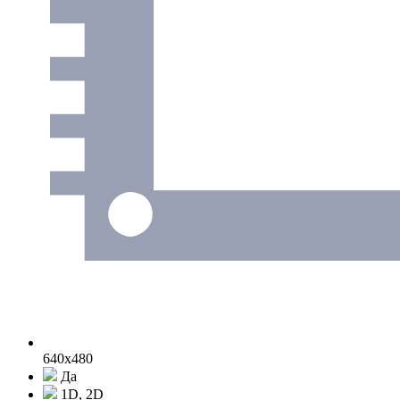
640x480
Да
1D, 2D