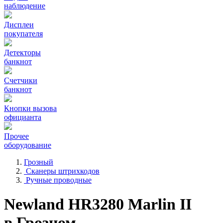
наблюдение
Дисплеи
покупателя
Детекторы
банкнот
Счетчики
банкнот
Кнопки вызова
официанта
Прочее
оборудование
Грозный
Сканеры штрихкодов
Ручные проводные
Newland HR3280 Marlin II
в Грозном