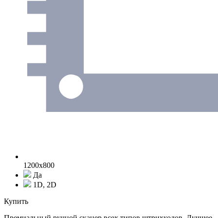
1200x800
Да
1D, 2D
Купить
Премиальный ручной сканер всех типов штрихкодов. Лучшее