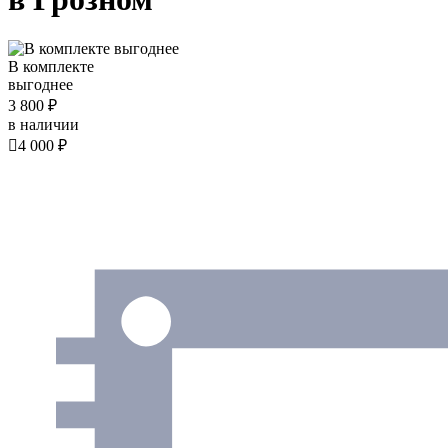
В комплекте
выгоднее
3 800 ₽
в наличии

4 000 ₽