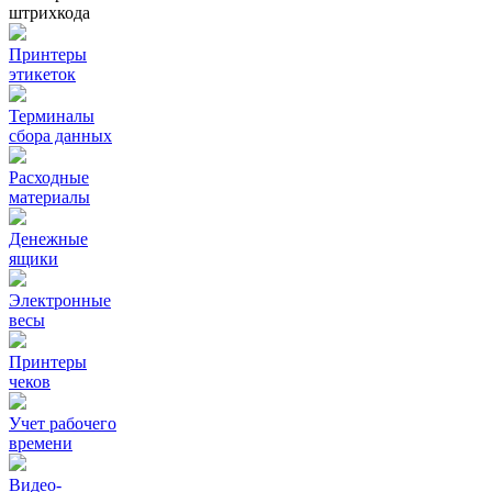
штрихкода
Принтеры
этикеток
Терминалы
сбора данных
Расходные
материалы
Денежные
ящики
Электронные
весы
Принтеры
чеков
Учет рабочего
времени
Видео‑