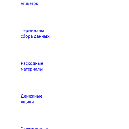
этикеток
Терминалы
сбора данных
Расходные
материалы
Денежные
ящики
Электронные