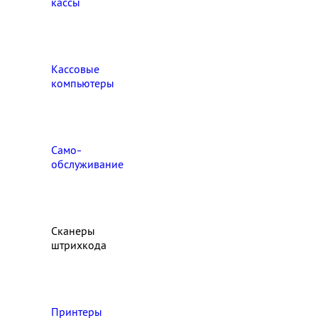
кассы
Кассовые
компьютеры
Само-
обслуживание
Сканеры
штрихкода
Принтеры