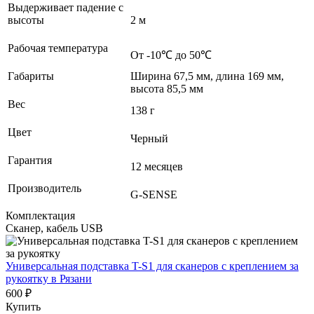
Выдерживает падение с
высоты
2 м
Рабочая температура
От -10℃ до 50℃
Габариты
Ширина 67,5 мм, длина 169 мм,
высота 85,5 мм
Вес
138 г
Цвет
Черный
Гарантия
12 месяцев
Производитель
G-SENSE
Комплектация
Сканер, кабель USB
Универсальная подставка T-S1 для сканеров с креплением за
рукоятку
в Рязани
600 ₽
Купить