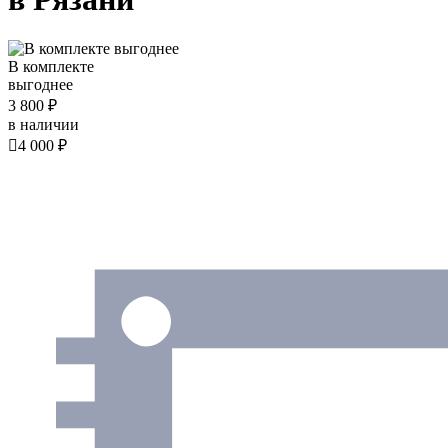
В комплекте
выгоднее
3 800 ₽
в наличии

4 000 ₽