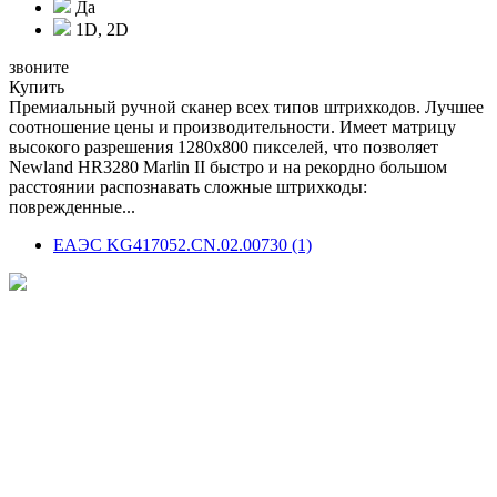
Да
1D, 2D
звоните
Купить
Премиальный ручной сканер всех типов штрихкодов. Лучшее
соотношение цены и производительности. Имеет матрицу
высокого разрешения 1280x800 пикселей, что позволяет
Newland HR3280 Marlin II быстро и на рекордно большом
расстоянии распознавать сложные штрихкоды:
поврежденные...
ЕАЭС KG417052.CN.02.00730 (1)