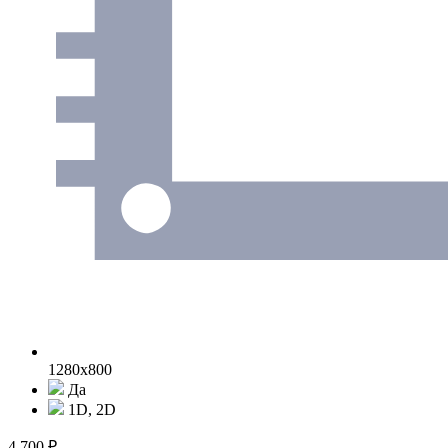
1280x800
Да
1D, 2D
4 700 ₽