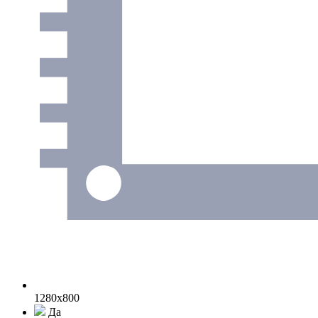
1280x800
Да