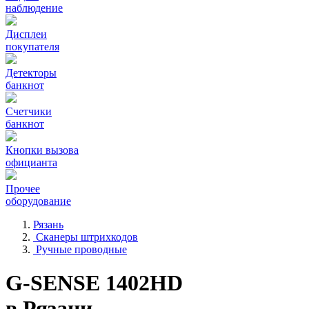
наблюдение
Дисплеи
покупателя
Детекторы
банкнот
Счетчики
банкнот
Кнопки вызова
официанта
Прочее
оборудование
Рязань
Сканеры штрихкодов
Ручные проводные
G-SENSE 1402HD
в Рязани