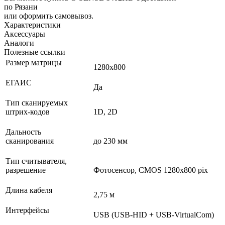
по Рязани
или оформить самовывоз.
Характеристики
Аксессуары
Аналоги
Полезные ссылки
Размер матрицы
1280x800
ЕГАИС
Да
Тип сканируемых
штрих-кодов
1D, 2D
Дальность
сканирования
до 230 мм
Тип считывателя,
разрешение
Фотосенсор, CMOS 1280x800 pix
Длина кабеля
2,75 м
Интерфейсы
USB (USB-HID + USB-VirtualCom)