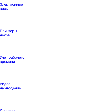
Электронные
весы
Принтеры
чеков
Учет рабочего
времени
Видео‑
наблюдение
Дисплеи