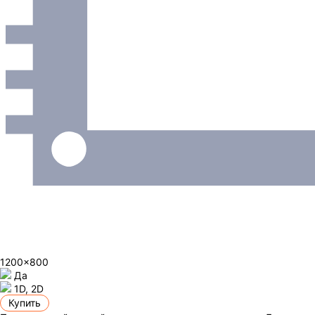
1200x800
Да
1D, 2D
Купить