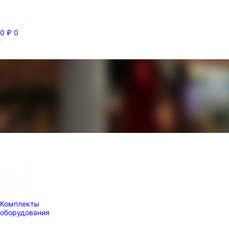
0
₽
0
Комплекты
оборудования