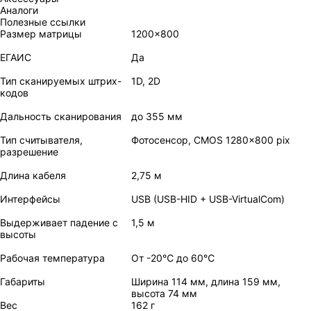
Аналоги
Полезные ссылки
Размер матрицы
1200x800
ЕГАИС
Да
Тип сканируемых штрих-
1D, 2D
кодов
Дальность сканирования
до 355 мм
Тип считывателя,
Фотосенсор, CMOS 1280x800 pix
разрешение
Длина кабеля
2,75 м
Интерфейсы
USB (USB-HID + USB-VirtualCom)
Выдерживает падение с
1,5 м
высоты
Рабочая температура
От -20℃ до 60℃
Габариты
Ширина 114 мм, длина 159 мм,
высота 74 мм
Вес
162 г