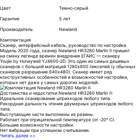
Цвет
Темно-серый
Гарантия
5 лет
Производитель
Newland
Комплектация
Сканер, интерфейсный кабель, руководство по настройке
Модель 2020 года, сканер Newland HR3280 Marlin II пришел
на смену легенде времен внедрения ЕГАИС — сканеру
Youjie by Honeywell YJ4600‑2D. Это один из самых дешевых
сканеров с большой матрицей 1280x800 пикселей (у обычных
сканеров разрешение 640х480). Сканер имеет ряд
конструктивных особенностей и возможностей настройки,
которых нет даже у самых дорогих моделей.
Достоинства и недостатки Newland HR3280 Marlin II:
Идеальное сканирование штрихкодов любого типа.
Рекордная дальность чтения двумерных штрихкодов любого
типа.
Выступающие части выполнены из резины.
Работает при отрицательной температуре (от ‑20° С).
Большие возможности настройки.
Нет вибрации при успешном считывании.
Читать далее >>