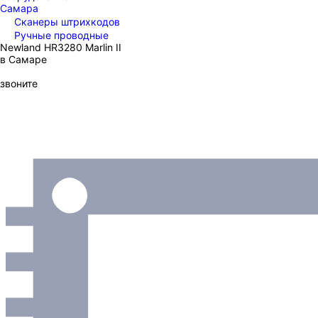
Самара
Сканеры штрихкодов
Ручные проводные
Newland HR3280 Marlin II
в Самаре
звоните