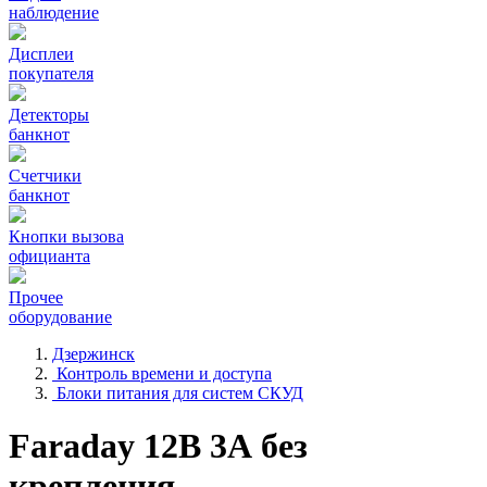
наблюдение
Дисплеи
покупателя
Детекторы
банкнот
Счетчики
банкнот
Кнопки вызова
официанта
Прочее
оборудование
Дзержинск
Контроль времени и доступа
Блоки питания для систем СКУД
Faraday 12В 3А без
крепления