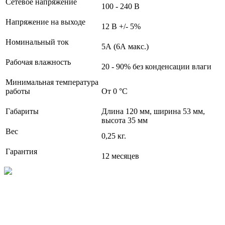
Сетевое напряжение
100 - 240 В
Напряжение на выходе
12 В +/- 5%
Номинальный ток
5А (6А макс.)
Рабочая влажность
20 - 90% без конденсации влаги
Минимальная температура
работы
От 0 °С
Габариты
Длина 120 мм, ширина 53 мм,
высота 35 мм
Вес
0,25 кг.
Гарантия
12 месяцев