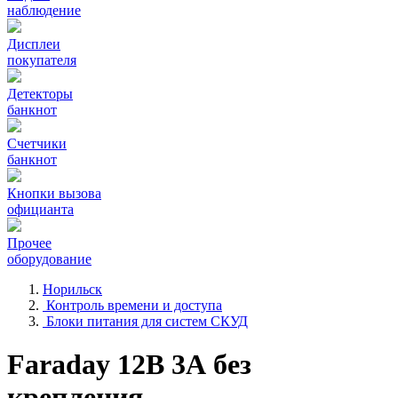
наблюдение
Дисплеи
покупателя
Детекторы
банкнот
Счетчики
банкнот
Кнопки вызова
официанта
Прочее
оборудование
Норильск
Контроль времени и доступа
Блоки питания для систем СКУД
Faraday 12В 3А без
крепления