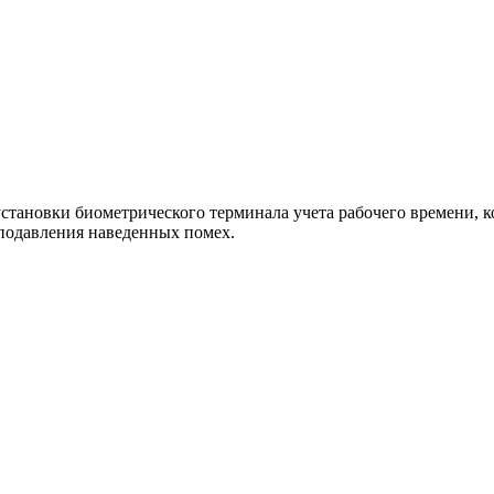
становки биометрического терминала учета рабочего времени, ко
подавления наведенных помех.