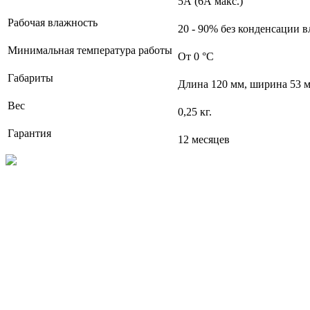
5А (6А макс.)
Рабочая влажность
20 - 90% без конденсации в
Минимальная температура работы
От 0 °С
Габариты
Длина 120 мм, ширина 53 м
Вес
0,25 кг.
Гарантия
12 месяцев