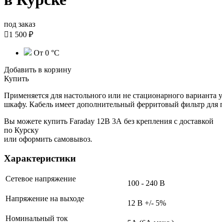
под заказ

1 500 ₽
От 0 °С
Добавить в корзину
Купить
Применяется для настольного или не стационарного варианта у
шкафу. Кабель имеет дополнительный ферритовый фильтр для 
Вы можете купить Faraday 12В 3А без крепления с доставкой
по Курску
или оформить самовывоз.
Характеристики
Сетевое напряжение
100 - 240 В
Напряжение на выходе
12 В +/- 5%
Номинальный ток