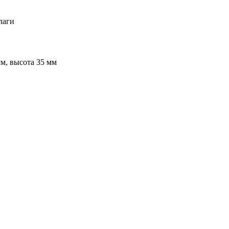
лаги
м, высота 35 мм