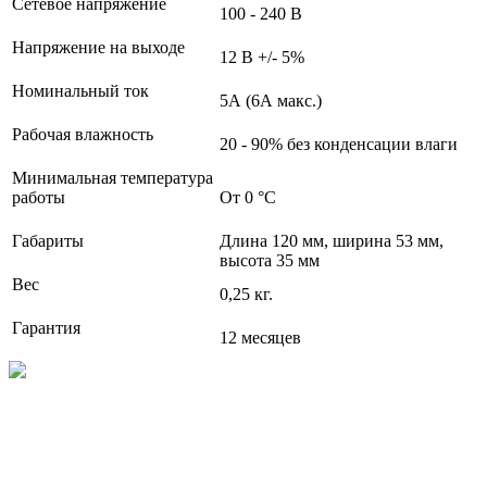
Сетевое напряжение
100 - 240 В
Напряжение на выходе
12 В +/- 5%
Номинальный ток
5А (6А макс.)
Рабочая влажность
20 - 90% без конденсации влаги
Минимальная температура
работы
От 0 °С
Габариты
Длина 120 мм, ширина 53 мм,
высота 35 мм
Вес
0,25 кг.
Гарантия
12 месяцев