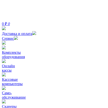
0
₽
0
Доставка и оплата
Сервис
Комплекты
оборудования
Онлайн
кассы
Кассовые
компьютеры
Само-
обслуживание
Сканеры