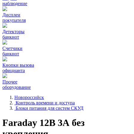
наблюдение
Дисплеи
покупателя
Детекторы
банкнот
Счетчики
банкнот
Кнопки вызова
официанта
Прочее
оборудование
Новороссийск
Контроль времени и доступа
Блоки питания для систем СКУД
Faraday 12В 3А без
крепления