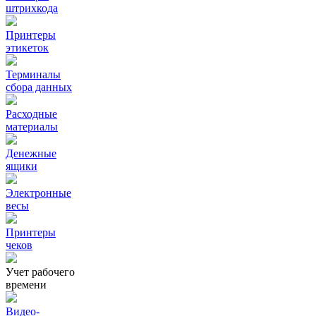
штрихкода
Принтеры
этикеток
Терминалы
сбора данных
Расходные
материалы
Денежные
ящики
Электронные
весы
Принтеры
чеков
Учет рабочего
времени
Видео‑