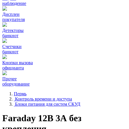
наблюдение
Дисплеи
покупателя
Детекторы
банкнот
Счетчики
банкнот
Кнопки вызова
официанта
Прочее
оборудование
Пермь
Контроль времени и доступа
Блоки питания для систем СКУД
Faraday 12В 3А без
крепления