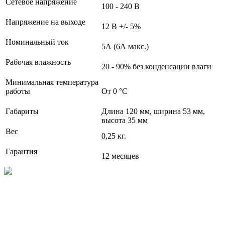
Сетевое напряжение
100 - 240 В
Напряжение на выходе
12 В +/- 5%
Номинальный ток
5А (6А макс.)
Рабочая влажность
20 - 90% без конденсации влаги
Минимальная температура
работы
От 0 °С
Габариты
Длина 120 мм, ширина 53 мм,
высота 35 мм
Вес
0,25 кг.
Гарантия
12 месяцев