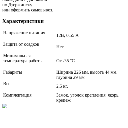
по Дзержинску
или оформить самовывоз.
Характеристики
Напряжение питания
12В, 0,55 А
Защита от осадков
Нет
Минимальная
температура работы
От -35 °С
Габариты
Ширина 226 мм, высота 44 мм,
глубина 29 мм
Вес
2,5 кг.
Комплектация
Замок, уголок крепления, якорь,
крепеж