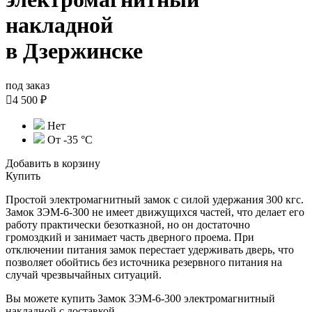
накладной
в Дзержинске
под заказ

4 500 ₽
Нет
От -35 °С
Добавить в корзину
Купить
Простой электромагнитный замок с силой удержания 300 кгс.
Замок ЗЭМ-6-300 не имеет движущихся частей, что делает его
работу практически безотказной, но он достаточно
громоздкий и занимает часть дверного проема. При
отключении питания замок перестает удерживать дверь, что
позволяет обойтись без источника резервного питания на
случай чрезвычайных ситуаций.
Вы можете купить Замок ЗЭМ-6-300 электромагнитный
накладной с доставкой