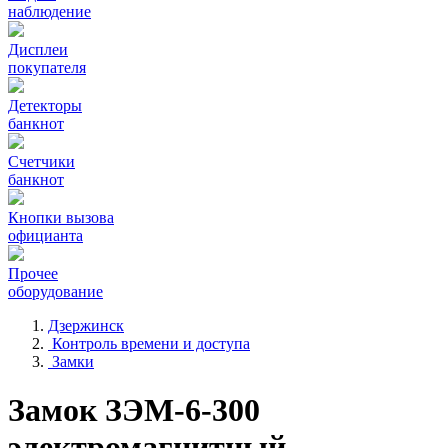
наблюдение
Дисплеи
покупателя
Детекторы
банкнот
Счетчики
банкнот
Кнопки вызова
официанта
Прочее
оборудование
Дзержинск
Контроль времени и доступа
Замки
Замок ЗЭМ-6-300
электромагнитный