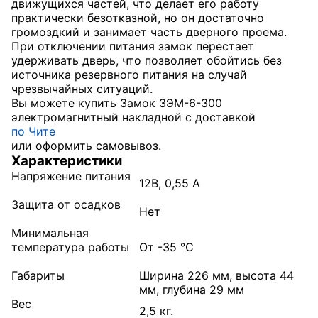
движущихся частей, что делает его работу
практически безотказной, но он достаточно
громоздкий и занимает часть дверного проема.
При отключении питания замок перестает
удерживать дверь, что позволяет обойтись без
источника резервного питания на случай
чрезвычайных ситуаций.
Вы можете купить Замок ЗЭМ-6-300
электромагнитный накладной с доставкой
по Чите
или оформить самовывоз.
Характеристики
Напряжение питания
12В, 0,55 А
Защита от осадков
Нет
Минимальная
температура работы
От -35 °С
Габариты
Ширина 226 мм, высота 44
мм, глубина 29 мм
Вес
2,5 кг.