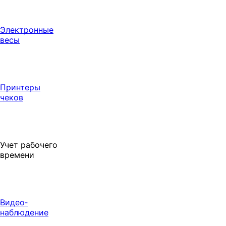
Электронные
весы
Принтеры
чеков
Учет рабочего
времени
Видео‑
наблюдение