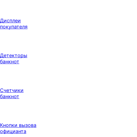
Дисплеи
покупателя
Детекторы
банкнот
Счетчики
банкнот
Кнопки вызова
официанта