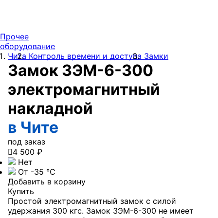
Прочее
оборудование
Чита
Контроль времени и доступа
Замки
Замок ЗЭМ-6-300
электромагнитный
накладной
в Чите
под заказ

4 500 ₽
Нет
От -35 °С
Добавить в корзину
Купить
Простой электромагнитный замок с силой
удержания 300 кгс. Замок ЗЭМ-6-300 не имеет