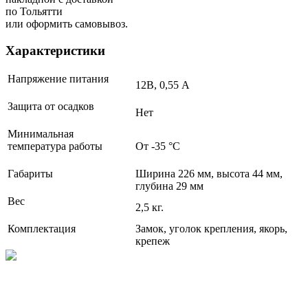
по Тольятти
или оформить самовывоз.
Характеристики
Напряжение питания
12В, 0,55 А
Защита от осадков
Нет
Минимальная
температура работы
От -35 °С
Габариты
Ширина 226 мм, высота 44 мм,
глубина 29 мм
Вес
2,5 кг.
Комплектация
Замок, уголок крепления, якорь,
крепеж