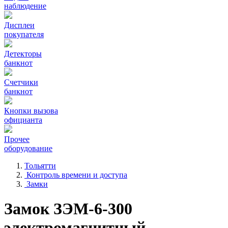
наблюдение
Дисплеи
покупателя
Детекторы
банкнот
Счетчики
банкнот
Кнопки вызова
официанта
Прочее
оборудование
Тольятти
Контроль времени и доступа
Замки
Замок ЗЭМ-6-300
электромагнитный