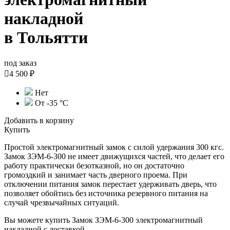
накладной
в Тольятти
под заказ

4 500 ₽
Нет
От -35 °С
Добавить в корзину
Купить
Простой электромагнитный замок с силой удержания 300 кгс.
Замок ЗЭМ-6-300 не имеет движущихся частей, что делает его
работу практически безотказной, но он достаточно
громоздкий и занимает часть дверного проема. При
отключении питания замок перестает удерживать дверь, что
позволяет обойтись без источника резервного питания на
случай чрезвычайных ситуаций.
Вы можете купить Замок ЗЭМ-6-300 электромагнитный
накладной с доставкой