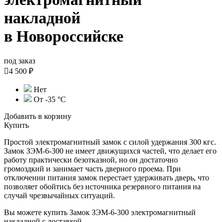
накладной
в Новороссийске
под заказ

4 500 ₽
Нет
От -35 °С
Добавить в корзину
Купить
Простой электромагнитный замок с силой удержания 300 кгс.
Замок ЗЭМ-6-300 не имеет движущихся частей, что делает его
работу практически безотказной, но он достаточно
громоздкий и занимает часть дверного проема. При
отключении питания замок перестает удерживать дверь, что
позволяет обойтись без источника резервного питания на
случай чрезвычайных ситуаций.
Вы можете купить Замок ЗЭМ-6-300 электромагнитный
накладной с доставкой