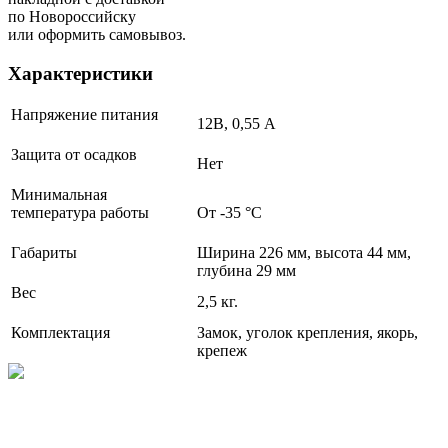
по Новороссийску
или оформить самовывоз.
Характеристики
Напряжение питания
12В, 0,55 А
Защита от осадков
Нет
Минимальная
температура работы
От -35 °С
Габариты
Ширина 226 мм, высота 44 мм,
глубина 29 мм
Вес
2,5 кг.
Комплектация
Замок, уголок крепления, якорь,
крепеж