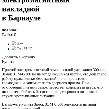
накладной
в Барнауле
под заказ

4 500 ₽
Нет
От -35 °С
Добавить в корзину
Купить
Простой электромагнитный замок с силой удержания 300 кгс.
Замок ЗЭМ-6-300 не имеет движущихся частей, что делает его
работу практически безотказной, но он достаточно
громоздкий и занимает часть дверного проема. При
отключении питания замок перестает удерживать дверь, что
позволяет обойтись без источника резервного питания на
случай чрезвычайных ситуаций.
Вы можете купить Замок ЗЭМ-6-300 электромагнитный
накладной с доставкой