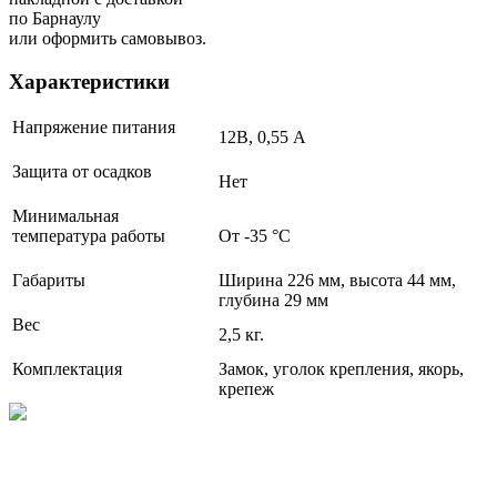
по Барнаулу
или оформить самовывоз.
Характеристики
Напряжение питания
12В, 0,55 А
Защита от осадков
Нет
Минимальная
температура работы
От -35 °С
Габариты
Ширина 226 мм, высота 44 мм,
глубина 29 мм
Вес
2,5 кг.
Комплектация
Замок, уголок крепления, якорь,
крепеж