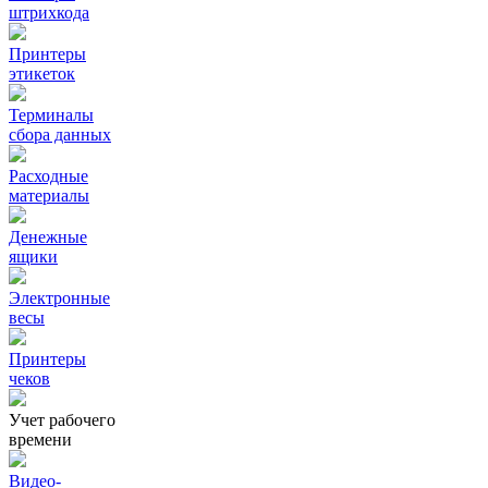
штрихкода
Принтеры
этикеток
Терминалы
сбора данных
Расходные
материалы
Денежные
ящики
Электронные
весы
Принтеры
чеков
Учет рабочего
времени
Видео‑