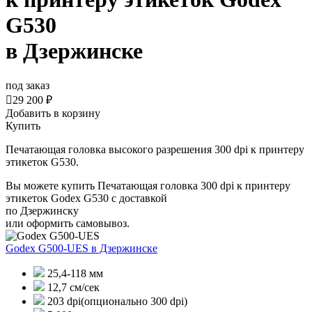
G530
в Дзержинске
под заказ

29 200 ₽
Добавить в корзину
Купить
Печатающая головка высокого разрешения 300 dpi к принтеру
этикеток G530.
Вы можете купить Печатающая головка 300 dpi к принтеру
этикеток Godex G530 с доставкой
по Дзержинску
или оформить самовывоз.
Godex G500-UES
в Дзержинске
25,4-118 мм
12,7 см/сек
203 dpi(опционально 300 dpi)