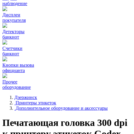
наблюдение
Дисплеи
покупателя
Детекторы
банкнот
Счетчики
банкнот
Кнопки вызова
официанта
Прочее
оборудование
Дзержинск
Принтеры этикеток
Дополнительное оборудование и аксессуары
Печатающая головка 300 dpi
к принтеру этикеток Godex