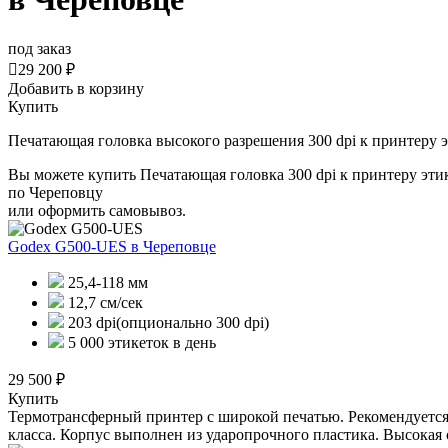
под заказ

29 200 ₽
Добавить в корзину
Купить
Печатающая головка высокого разрешения 300 dpi к принтеру 
Вы можете купить Печатающая головка 300 dpi к принтеру эти
по Череповцу
или оформить самовывоз.
Godex G500-UES
в Череповце
25,4-118 мм
12,7 см/сек
203 dpi(опционально 300 dpi)
5 000 этикеток в день
29 500 ₽
Купить
Термотрансферный принтер с широкой печатью. Рекомендуется 
класса. Корпус выполнен из ударопрочного пластика. Высокая 