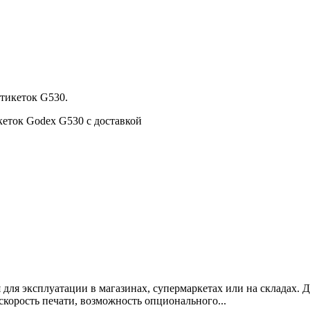
этикеток G530.
кеток Godex G530 с доставкой
для эксплуатации в магазинах, супермаркетах или на складах. 
скорость печати, возможность опционального...