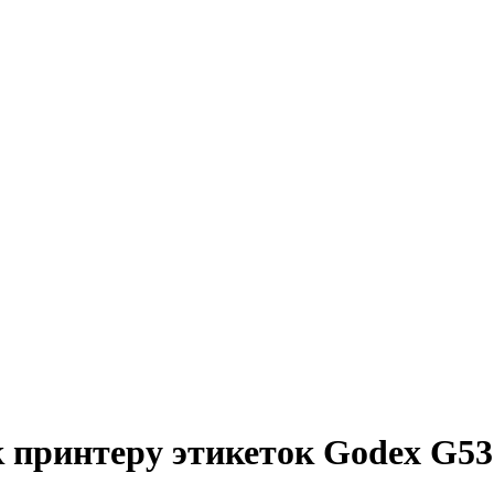
к принтеру этикеток Godex G53