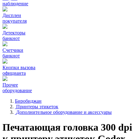
наблюдение
Дисплеи
покупателя
Детекторы
банкнот
Счетчики
банкнот
Кнопки вызова
официанта
Прочее
оборудование
Биробиджан
Принтеры этикеток
Дополнительное оборудование и аксессуары
Печатающая головка 300 dpi
к принтеру этикеток Godex