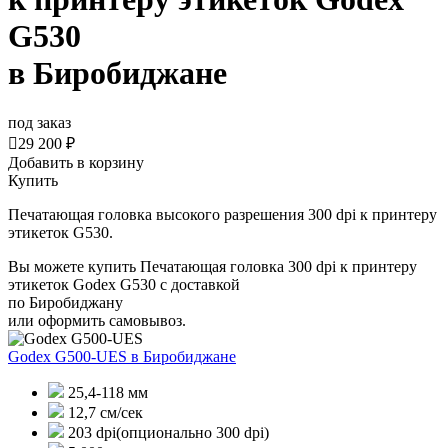
G530
в Биробиджане
под заказ

29 200 ₽
Добавить в корзину
Купить
Печатающая головка высокого разрешения 300 dpi к принтеру
этикеток G530.
Вы можете купить Печатающая головка 300 dpi к принтеру
этикеток Godex G530 с доставкой
по Биробиджану
или оформить самовывоз.
Godex G500-UES
в Биробиджане
25,4-118 мм
12,7 см/сек
203 dpi(опционально 300 dpi)