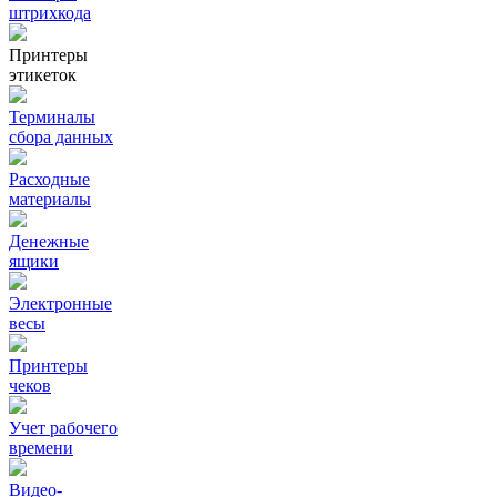
штрихкода
Принтеры
этикеток
Терминалы
сбора данных
Расходные
материалы
Денежные
ящики
Электронные
весы
Принтеры
чеков
Учет рабочего
времени
Видео‑