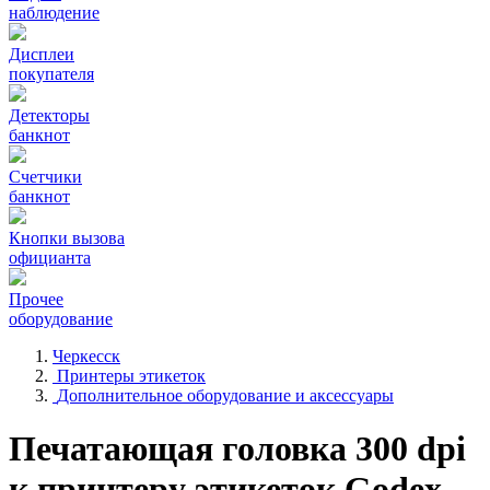
наблюдение
Дисплеи
покупателя
Детекторы
банкнот
Счетчики
банкнот
Кнопки вызова
официанта
Прочее
оборудование
Черкесск
Принтеры этикеток
Дополнительное оборудование и аксессуары
Печатающая головка 300 dpi
к принтеру этикеток Godex