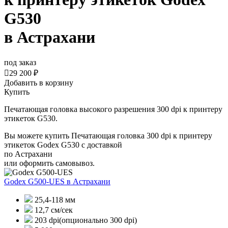
G530
в Астрахани
под заказ

29 200 ₽
Добавить в корзину
Купить
Печатающая головка высокого разрешения 300 dpi к принтеру
этикеток G530.
Вы можете купить Печатающая головка 300 dpi к принтеру
этикеток Godex G530 с доставкой
по Астрахани
или оформить самовывоз.
Godex G500-UES
в Астрахани
25,4-118 мм
12,7 см/сек
203 dpi(опционально 300 dpi)