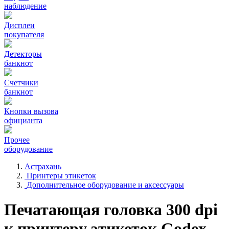
наблюдение
Дисплеи
покупателя
Детекторы
банкнот
Счетчики
банкнот
Кнопки вызова
официанта
Прочее
оборудование
Астрахань
Принтеры этикеток
Дополнительное оборудование и аксессуары
Печатающая головка 300 dpi
к принтеру этикеток Godex