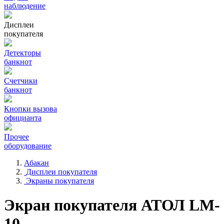
наблюдение
Дисплеи
покупателя
Детекторы
банкнот
Счетчики
банкнот
Кнопки вызова
официанта
Прочее
оборудование
Абакан
Дисплеи покупателя
Экраны покупателя
Экран покупателя АТОЛ LM-
10