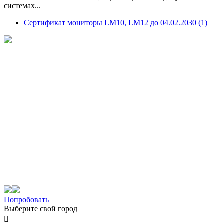
системах...
Сертификат мониторы LM10, LM12 до 04.02.2030 (1)
Попробовать
Выберите свой город
