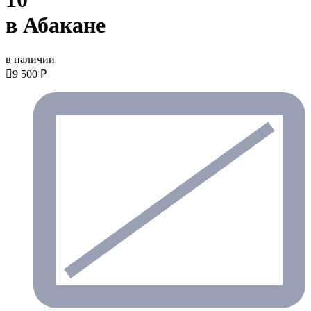
в Абакане
в наличии

9 500 ₽