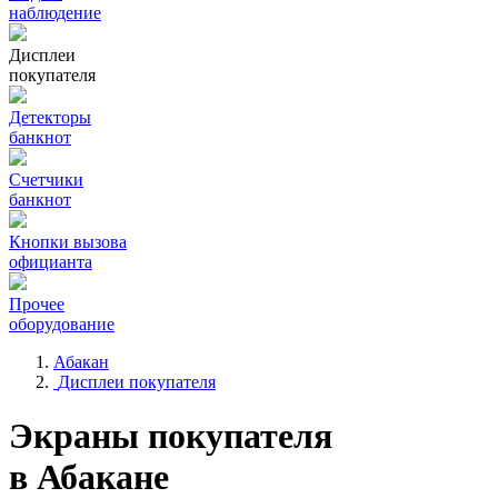
наблюдение
Дисплеи
покупателя
Детекторы
банкнот
Счетчики
банкнот
Кнопки вызова
официанта
Прочее
оборудование
Абакан
Дисплеи покупателя
Экраны покупателя
в Абакане