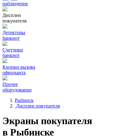
наблюдение
Дисплеи
покупателя
Детекторы
банкнот
Счетчики
банкнот
Кнопки вызова
официанта
Прочее
оборудование
Рыбинск
Дисплеи покупателя
Экраны покупателя
в Рыбинске