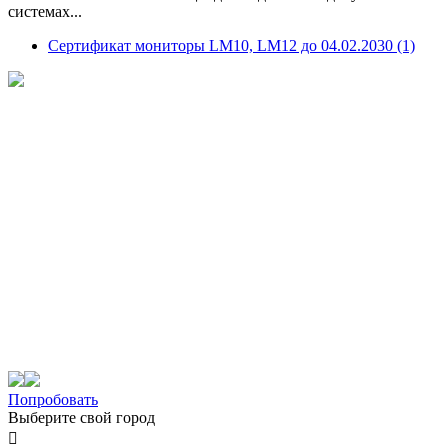
системах...
Сертификат мониторы LM10, LM12 до 04.02.2030 (1)
Попробовать
Выберите свой город
