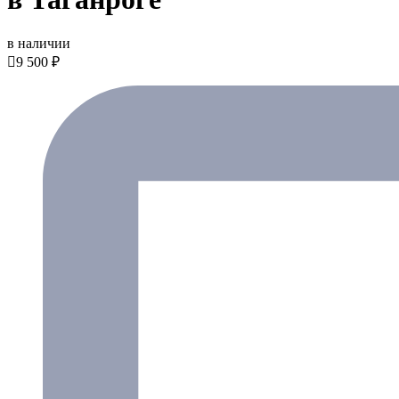
в наличии

9 500 ₽