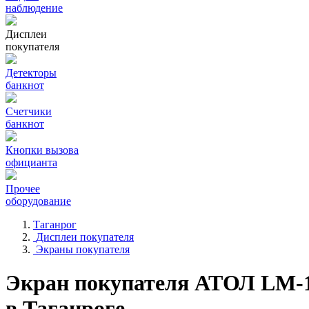
наблюдение
Дисплеи
покупателя
Детекторы
банкнот
Счетчики
банкнот
Кнопки вызова
официанта
Прочее
оборудование
Таганрог
Дисплеи покупателя
Экраны покупателя
Экран покупателя АТОЛ LM-
в Таганроге