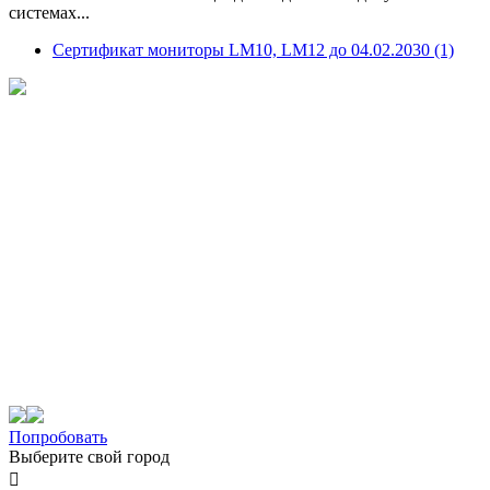
системах...
Сертификат мониторы LM10, LM12 до 04.02.2030 (1)
Попробовать
Выберите свой город
