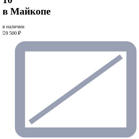
в Майкопе
в наличии

9 500 ₽