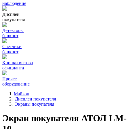
наблюдение
Дисплеи
покупателя
Детекторы
банкнот
Счетчики
банкнот
Кнопки вызова
официанта
Прочее
оборудование
Майкоп
Дисплеи покупателя
Экраны покупателя
Экран покупателя АТОЛ LM-
10