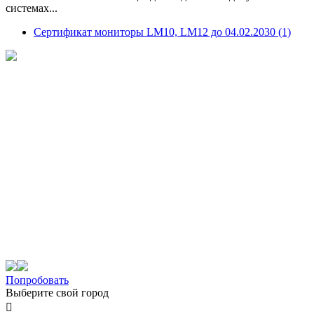
системах...
Сертификат мониторы LM10, LM12 до 04.02.2030 (1)
Попробовать
Выберите свой город
