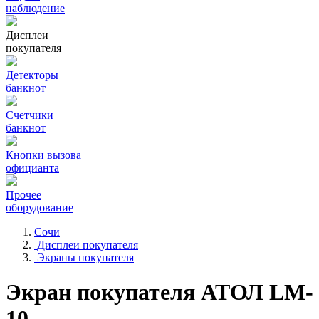
наблюдение
Дисплеи
покупателя
Детекторы
банкнот
Счетчики
банкнот
Кнопки вызова
официанта
Прочее
оборудование
Сочи
Дисплеи покупателя
Экраны покупателя
Экран покупателя АТОЛ LM-
10