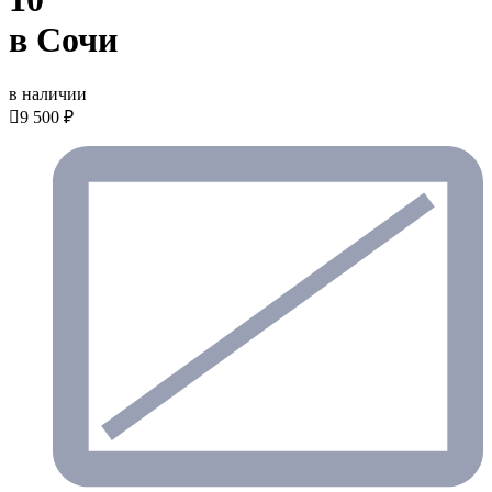
в Сочи
в наличии

9 500 ₽