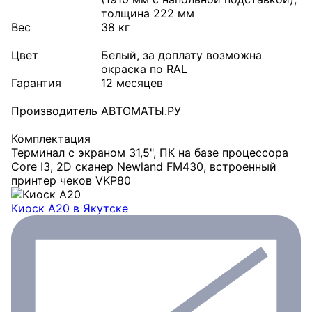
толщина 222 мм
Вес
38 кг
Цвет
Белый, за доплату возможна
окраска по RAL
Гарантия
12 месяцев
Производитель
АВТОМАТЫ.РУ
Комплектация
Терминал с экраном 31,5", ПК на базе процессора
Core I3, 2D сканер Newland FM430, встроенный
принтер чеков VKP80
Киоск А20
в Якутске