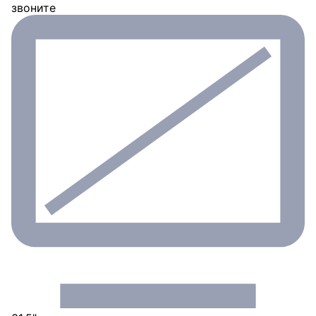
звоните