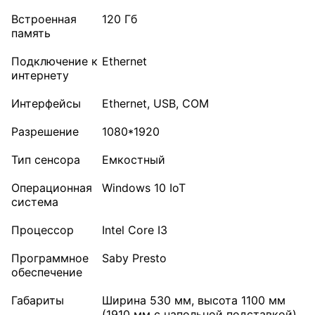
Встроенная
120 Гб
память
Подключение к
Ethernet
интернету
Интерфейсы
Ethernet, USB, COM
Разрешение
1080*1920
Тип сенсора
Емкостный
Операционная
Windows 10 IoT
система
Процессор
Intel Core I3
Программное
Saby Presto
обеспечение
Габариты
Ширина 530 мм, высота 1100 мм
(1910 мм с напольной подставкой),