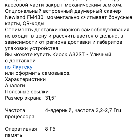
кассовой части закрыт механическим замком.
Опциональный встроенный двумерный сканер
Newland FM430 моментально считывает бонусные
карты, QR-коды.
Стоимость доставки киосков самообслуживания
не входит в цену и рассчитывается отдельно, в
зависимости от региона доставки и габаритов
упаковки устройства.
Вы можете купить Киоск A32ST - Уличный
с доставкой
по Якутску
или оформить самовывоз.
Характеристики
Аналоги
Полезные ссылки
Размер экрана
31,5"
Частота
4-ядерный, частота 2,2-2,7 Ггц
процессора
Оперативная
8 Гб
память