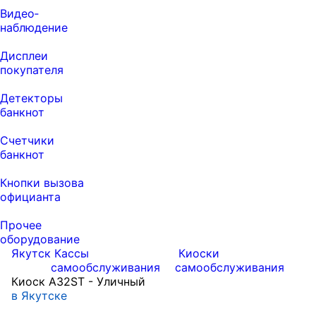
Видео‑
наблюдение
Дисплеи
покупателя
Детекторы
банкнот
Счетчики
банкнот
Кнопки вызова
официанта
Прочее
оборудование
Якутск
Кассы
Киоски
самообслуживания
самообслуживания
Киоск A32ST - Уличный
в Якутске