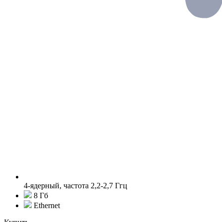
4-ядерный, частота 2,2-2,7 Ггц
8 Гб
Ethernet