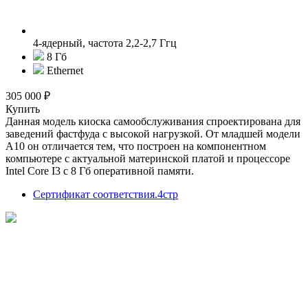
4-ядерный, частота 2,2-2,7 Ггц
8 Гб
Ethernet
305 000 ₽
Купить
Данная модель киоска самообслуживания спроектирована для
заведений фастфуда с высокой нагрузкой. От младшей модели
А10 он отличается тем, что построен на компонентном
компьютере с актуальной материнской платой и процессоре
Intel Core I3 с 8 Гб оперативной памяти.
Сертификат соответствия.4стр