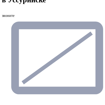
звоните