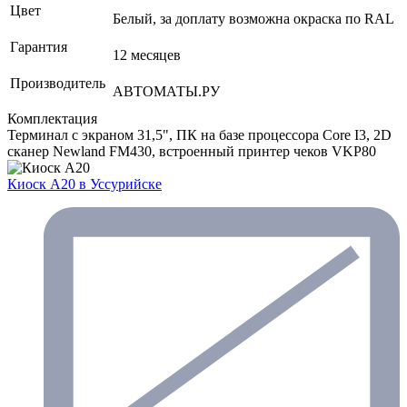
Цвет
Белый, за доплату возможна окраска по RAL
Гарантия
12 месяцев
Производитель
АВТОМАТЫ.РУ
Комплектация
Терминал с экраном 31,5", ПК на базе процессора Core I3, 2D
сканер Newland FM430, встроенный принтер чеков VKP80
Киоск А20
в Уссурийске