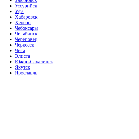
Ульяновск
Уссурийск
Уфа
Хабаровск
Херсон
Чебоксары
Челябинск
Череповец
Черкесск
Чита
Элиста
Южно-Сахалинск
Якутск
Ярославль