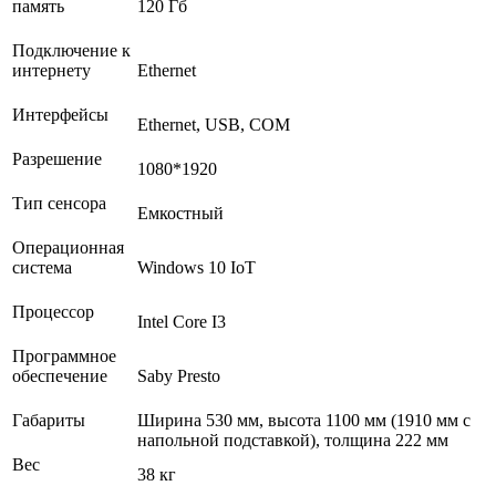
память
120 Гб
Подключение к
интернету
Ethernet
Интерфейсы
Ethernet, USB, COM
Разрешение
1080*1920
Тип сенсора
Емкостный
Операционная
система
Windows 10 IoT
Процессор
Intel Core I3
Программное
обеспечение
Saby Presto
Габариты
Ширина 530 мм, высота 1100 мм (1910 мм с
напольной подставкой), толщина 222 мм
Вес
38 кг