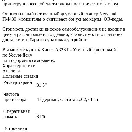
принтеру и кассовой части закрыт механическим замком.
Опциональный встроенный двумерный сканер Newland
FM430 моментально считывает бонусные карты, QR-коды.
Стоимость доставки киосков самообслуживания не входит в
цену и рассчитывается отдельно, в зависимости от региона
доставки и габаритов упаковки устройства.
Вы можете купить Киоск A32ST - Уличный с доставкой
по Уссурийску
или оформить самовывоз.
Характеристики
Аналоги
Полезные ссылки
Размер экрана
31,5"
Частота
процессора
4-ядерный, частота 2,2-2,7 Ггц
Оперативная
память
8 Гб
Встроенная