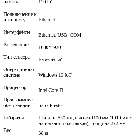
память
120 Гб
Подключение к
интернету
Ethernet
Интерфейсы
Ethernet, USB, COM
Разрешение
1080*1920
Тип сенсора
Емкостный
Операционная
система
Windows 10 IoT
Процессор
Intel Core I3
Программное
обеспечение
Saby Presto
Габариты
Ширина 530 мм, высота 1100 мм (1910 мм с
напольной подставкой), толщина 222 мм
Вес
38 кг