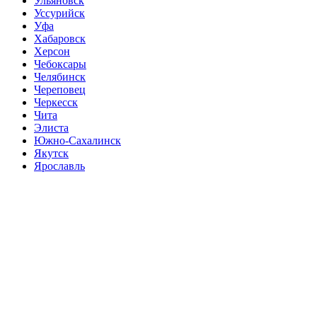
Ульяновск
Уссурийск
Уфа
Хабаровск
Херсон
Чебоксары
Челябинск
Череповец
Черкесск
Чита
Элиста
Южно-Сахалинск
Якутск
Ярославль