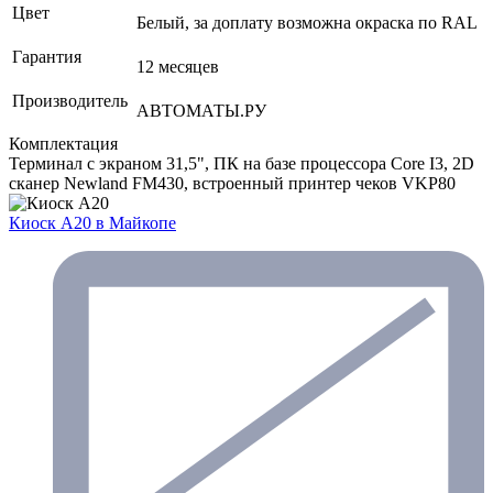
Цвет
Белый, за доплату возможна окраска по RAL
Гарантия
12 месяцев
Производитель
АВТОМАТЫ.РУ
Комплектация
Терминал с экраном 31,5", ПК на базе процессора Core I3, 2D
сканер Newland FM430, встроенный принтер чеков VKP80
Киоск А20
в Майкопе