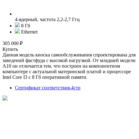
4-ядерный, частота 2,2-2,7 Ггц
8 Гб
Ethernet
305 000 ₽
Купить
Данная модель киоска самообслуживания спроектирована для
заведений фастфуда с высокой нагрузкой. От младшей модели
А10 он отличается тем, что построен на компонентном
компьютере с актуальной материнской платой и процессоре
Intel Core I3 с 8 Гб оперативной памяти.
Сертификат соответствия.4стр