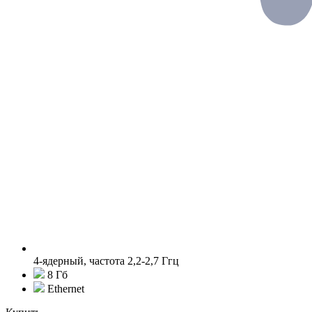
4-ядерный, частота 2,2-2,7 Ггц
8 Гб
Ethernet