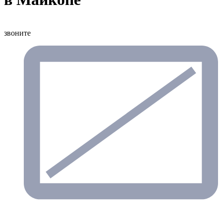
звоните