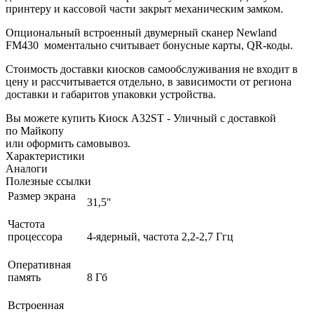
принтеру и кассовой части закрыт механическим замком.
Опциональный встроенный двумерный сканер Newland
FM430 моментально считывает бонусные карты, QR-коды.
Стоимость доставки киосков самообслуживания не входит в
цену и рассчитывается отдельно, в зависимости от региона
доставки и габаритов упаковки устройства.
Вы можете купить Киоск A32ST - Уличный с доставкой
по Майкопу
или оформить самовывоз.
Характеристики
Аналоги
Полезные ссылки
Размер экрана
31,5"
Частота
процессора
4-ядерный, частота 2,2-2,7 Ггц
Оперативная
память
8 Гб
Встроенная