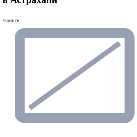
звоните