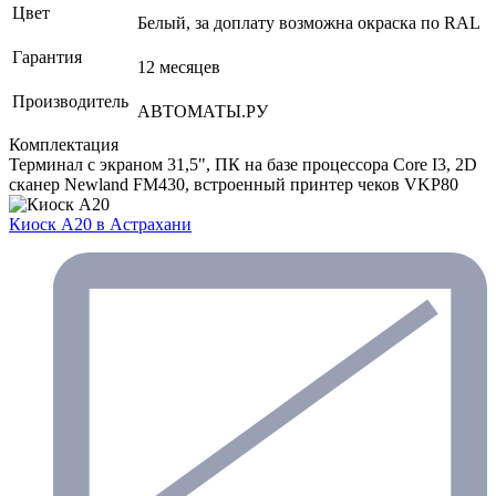
Цвет
Белый, за доплату возможна окраска по RAL
Гарантия
12 месяцев
Производитель
АВТОМАТЫ.РУ
Комплектация
Терминал с экраном 31,5", ПК на базе процессора Core I3, 2D
сканер Newland FM430, встроенный принтер чеков VKP80
Киоск А20
в Астрахани