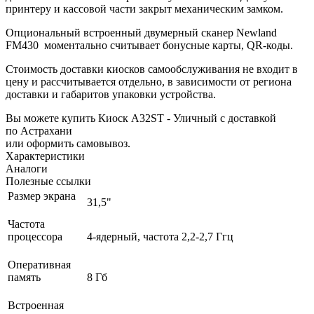
принтеру и кассовой части закрыт механическим замком.
Опциональный встроенный двумерный сканер Newland
FM430 моментально считывает бонусные карты, QR-коды.
Стоимость доставки киосков самообслуживания не входит в
цену и рассчитывается отдельно, в зависимости от региона
доставки и габаритов упаковки устройства.
Вы можете купить Киоск A32ST - Уличный с доставкой
по Астрахани
или оформить самовывоз.
Характеристики
Аналоги
Полезные ссылки
Размер экрана
31,5"
Частота
процессора
4-ядерный, частота 2,2-2,7 Ггц
Оперативная
память
8 Гб
Встроенная