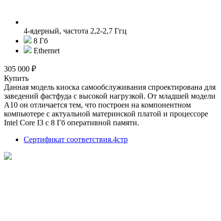
4-ядерный, частота 2,2-2,7 Ггц
8 Гб
Ethernet
305 000 ₽
Купить
Данная модель киоска самообслуживания спроектирована для
заведений фастфуда с высокой нагрузкой. От младшей модели
А10 он отличается тем, что построен на компонентном
компьютере с актуальной материнской платой и процессоре
Intel Core I3 с 8 Гб оперативной памяти.
Сертификат соответствия.4стр