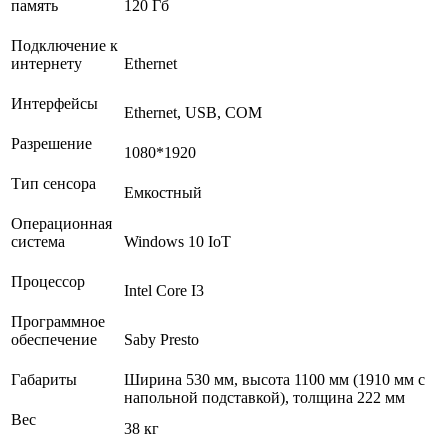
память
120 Гб
Подключение к
интернету
Ethernet
Интерфейсы
Ethernet, USB, COM
Разрешение
1080*1920
Тип сенсора
Емкостный
Операционная
система
Windows 10 IoT
Процессор
Intel Core I3
Программное
обеспечение
Saby Presto
Габариты
Ширина 530 мм, высота 1100 мм (1910 мм с
напольной подставкой), толщина 222 мм
Вес
38 кг