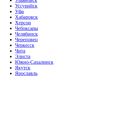
Ульяновск
Уссурийск
Уфа
Хабаровск
Херсон
Чебоксары
Челябинск
Череповец
Черкесск
Чита
Элиста
Южно-Сахалинск
Якутск
Ярославль