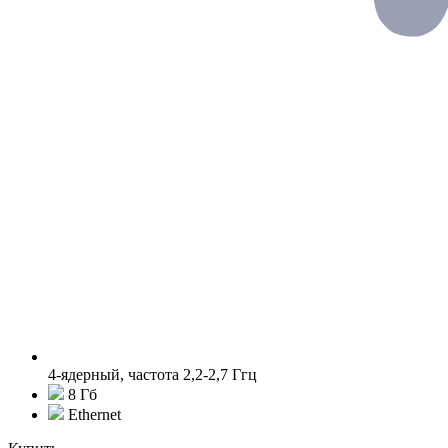
4-ядерный, частота 2,2-2,7 Ггц
8 Гб
Ethernet