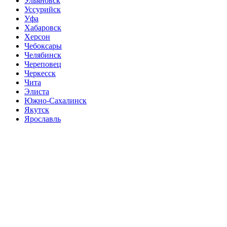
Ульяновск
Уссурийск
Уфа
Хабаровск
Херсон
Чебоксары
Челябинск
Череповец
Черкесск
Чита
Элиста
Южно-Сахалинск
Якутск
Ярославль