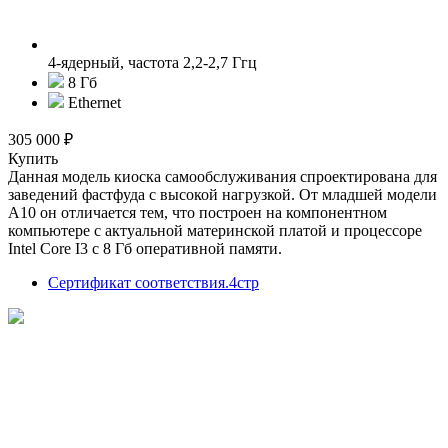
4-ядерный, частота 2,2-2,7 Ггц
8 Гб
Ethernet
305 000 ₽
Купить
Данная модель киоска самообслуживания спроектирована для
заведений фастфуда с высокой нагрузкой. От младшей модели
А10 он отличается тем, что построен на компонентном
компьютере с актуальной материнской платой и процессоре
Intel Core I3 с 8 Гб оперативной памяти.
Сертификат соответствия.4стр