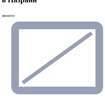
звоните