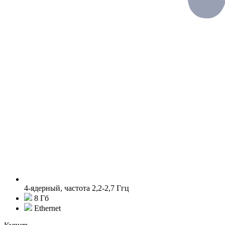
4-ядерный, частота 2,2-2,7 Ггц
8 Гб
Ethernet