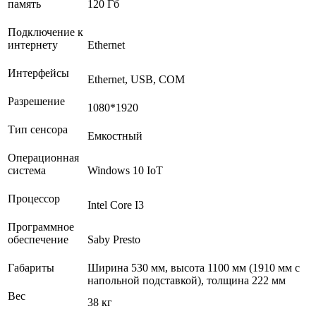
память
120 Гб
Подключение к
интернету
Ethernet
Интерфейсы
Ethernet, USB, COM
Разрешение
1080*1920
Тип сенсора
Емкостный
Операционная
система
Windows 10 IoT
Процессор
Intel Core I3
Программное
обеспечение
Saby Presto
Габариты
Ширина 530 мм, высота 1100 мм (1910 мм с
напольной подставкой), толщина 222 мм
Вес
38 кг