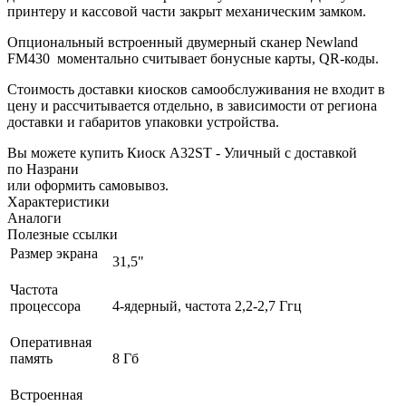
принтеру и кассовой части закрыт механическим замком.
Опциональный встроенный двумерный сканер Newland
FM430 моментально считывает бонусные карты, QR-коды.
Стоимость доставки киосков самообслуживания не входит в
цену и рассчитывается отдельно, в зависимости от региона
доставки и габаритов упаковки устройства.
Вы можете купить Киоск A32ST - Уличный с доставкой
по Назрани
или оформить самовывоз.
Характеристики
Аналоги
Полезные ссылки
Размер экрана
31,5"
Частота
процессора
4-ядерный, частота 2,2-2,7 Ггц
Оперативная
память
8 Гб
Встроенная