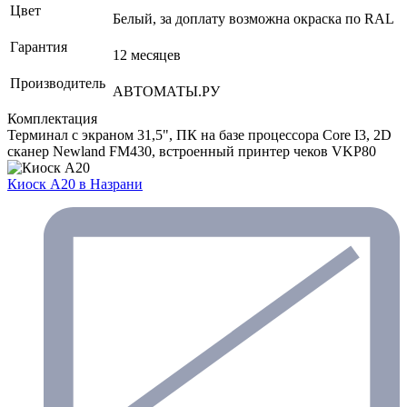
Цвет
Белый, за доплату возможна окраска по RAL
Гарантия
12 месяцев
Производитель
АВТОМАТЫ.РУ
Комплектация
Терминал с экраном 31,5", ПК на базе процессора Core I3, 2D
сканер Newland FM430, встроенный принтер чеков VKP80
Киоск А20
в Назрани