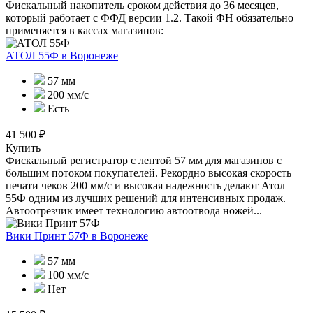
Фискальный накопитель сроком действия до 36 месяцев,
который работает с ФФД версии 1.2. Такой ФН обязательно
применяется в кассах магазинов:
АТОЛ 55Ф
в Воронеже
57 мм
200 мм/с
Есть
41 500 ₽
Купить
Фискальный регистратор с лентой 57 мм для магазинов с
большим потоком покупателей. Рекордно высокая скорость
печати чеков 200 мм/с и высокая надежность делают Атол
55Ф одним из лучших решений для интенсивных продаж.
Автоотрезчик имеет технологию автоотвода ножей...
Вики Принт 57Ф
в Воронеже
57 мм
100 мм/с
Нет