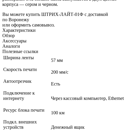
корпуса — сером и черном.
Вы можете купить ШТРИХ-ЛАЙТ-01Ф с доставкой
по Воронежу
или оформить самовывоз.
Характеристики
Обзор
Аксессуары
Аналоги
Полезные ссылки
Ширина ленты
57 мм
Скорость печати
200 мм/с
Автоотрезчик
Есть
Подключение к
интернету
Через кассовый компьютер, Ethernet
Ресурс блока печати
100 км
Подкл. внешних
устройств
Денежный ящик