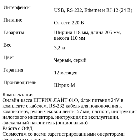
Интерфейсы
USB, RS-232, Ethernet и RJ-12 (24 В)
Питание
От сети 220 В
Габариты
Ширина 118 мм, длина 205 мм,
высота 110 мм
Вес
3,2 кг
Цвет
Черный, серый
Гарантия
12 месяцев
Производитель
Штрих-М
Комплектация
Онлайн-касса ШТРИХ-ЛАЙТ-01Ф, блок питания 24V в
комплекте с кабелем, RS-232 кабель для подключения к
компьютеру, рулон чековой ленты 57 мм, паспорт, инструкция
налогового инспектора, инструкция по эксплуатации,
фискальный накопитель (опционально)
Работа с ОФД
Совместим со всеми зарегистрированными операторами
фискальных данных