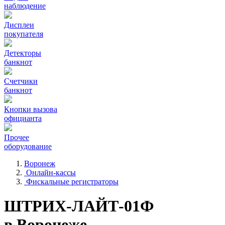
наблюдение
Дисплеи
покупателя
Детекторы
банкнот
Счетчики
банкнот
Кнопки вызова
официанта
Прочее
оборудование
Воронеж
Онлайн-кассы
Фискальные регистраторы
ШТРИХ-ЛАЙТ-01Ф
в Воронеже