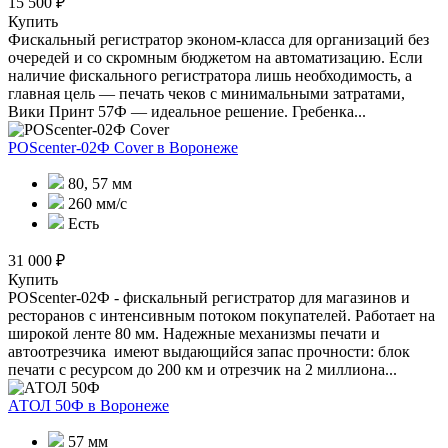
15 500 ₽
Купить
Фискальный регистратор эконом-класса для организаций без
очередей и со скромным бюджетом на автоматизацию. Если
наличие фискального регистратора лишь необходимость, а
главная цель — печать чеков с минимальными затратами,
Вики Принт 57Ф — идеальное решение. Гребенка...
POScenter-02Ф Cover
в Воронеже
80, 57 мм
260 мм/с
Есть
31 000 ₽
Купить
POScenter-02Ф - фискальный регистратор для магазинов и
ресторанов с интенсивным потоком покупателей. Работает на
широкой ленте 80 мм. Надежные механизмы печати и
автоотрезчика имеют выдающийся запас прочности: блок
печати с ресурсом до 200 км и отрезчик на 2 миллиона...
АТОЛ 50Ф
в Воронеже
57 мм