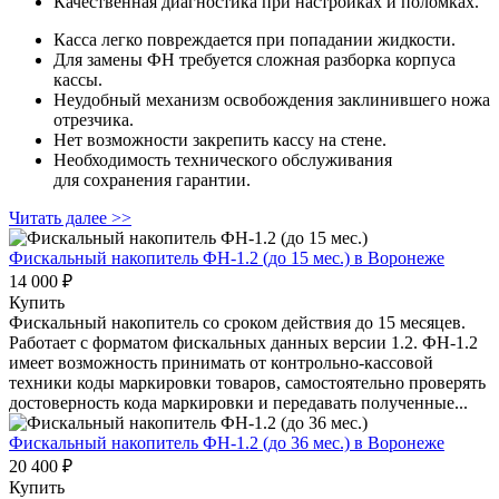
Качественная диагностика при настройках и поломках.
Касса легко повреждается при попадании жидкости.
Для замены ФН требуется сложная разборка корпуса
кассы.
Неудобный механизм освобождения заклинившего ножа
отрезчика.
Нет возможности закрепить кассу на стене.
Необходимость технического обслуживания
для сохранения гарантии.
Читать далее >>
Фискальный накопитель ФН-1.2 (до 15 мес.)
в Воронеже
14 000 ₽
Купить
Фискальный накопитель cо сроком действия до 15 месяцев.
Работает с форматом фискальных данных версии 1.2. ФН-1.2
имеет возможность принимать от контрольно-кассовой
техники коды маркировки товаров, самостоятельно проверять
достоверность кода маркировки и передавать полученные...
Фискальный накопитель ФН-1.2 (до 36 мес.)
в Воронеже
20 400 ₽
Купить