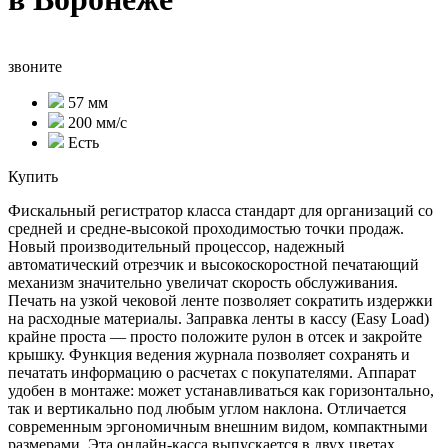
звоните
57 мм
200 мм/с
Есть
Купить
Фискальный регистратор класса стандарт для организаций со
средней и средне-высокой проходимостью точки продаж.
Новый производительный процессор, надежный
автоматический отрезчик и высокоскоростной печатающий
механизм значительно увеличат скорость обслуживания.
Печать на узкой чековой ленте позволяет сократить издержки
на расходные материалы. Заправка ленты в кассу (Easy Load)
крайне проста — просто положите рулон в отсек и закройте
крышку. Функция ведения журнала позволяет сохранять и
печатать информацию о расчетах с покупателями. Аппарат
удобен в монтаже: может устанавливаться как горизонтально,
так и вертикально под любым углом наклона. Отличается
современным эргономичным внешним видом, компактными
размерами. Эта онлайн-касса выпускается в двух цветах