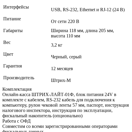
Интерфейсы
USB, RS-232, Ethernet и RJ-12 (24 В)
Питание
От сети 220 В
Габариты
Ширина 118 мм, длина 205 мм,
высота 110 мм
Вес
3,2 кг
Цвет
Черный, серый
Гарантия
12 месяцев
Производитель
Штрих-М
Комплектация
Онлайн-касса ШТРИХ-ЛАЙТ-01Ф, блок питания 24V в
комплекте с кабелем, RS-232 кабель для подключения к
компьютеру, рулон чековой ленты 57 мм, паспорт, инструкция
налогового инспектора, инструкция по эксплуатации,
фискальный накопитель (опционально)
Работа с ОФД
Совместим со всеми зарегистрированными операторами
фискальных данных