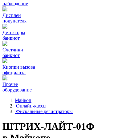
наблюдение
Дисплеи
покупателя
Детекторы
банкнот
Счетчики
банкнот
Кнопки вызова
официанта
Прочее
оборудование
Майкоп
Онлайн-кассы
Фискальные регистраторы
ШТРИХ-ЛАЙТ-01Ф
в Майкопе