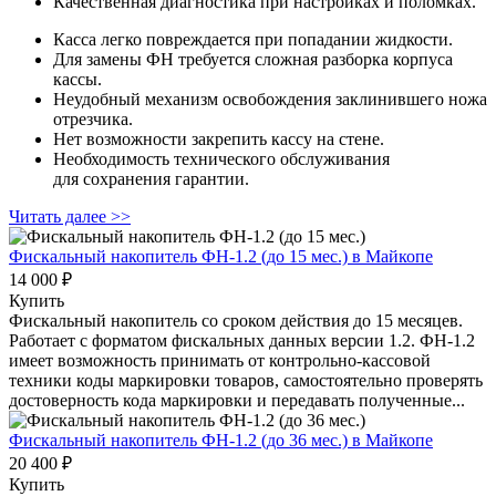
Качественная диагностика при настройках и поломках.
Касса легко повреждается при попадании жидкости.
Для замены ФН требуется сложная разборка корпуса
кассы.
Неудобный механизм освобождения заклинившего ножа
отрезчика.
Нет возможности закрепить кассу на стене.
Необходимость технического обслуживания
для сохранения гарантии.
Читать далее >>
Фискальный накопитель ФН-1.2 (до 15 мес.)
в Майкопе
14 000 ₽
Купить
Фискальный накопитель cо сроком действия до 15 месяцев.
Работает с форматом фискальных данных версии 1.2. ФН-1.2
имеет возможность принимать от контрольно-кассовой
техники коды маркировки товаров, самостоятельно проверять
достоверность кода маркировки и передавать полученные...
Фискальный накопитель ФН-1.2 (до 36 мес.)
в Майкопе
20 400 ₽
Купить