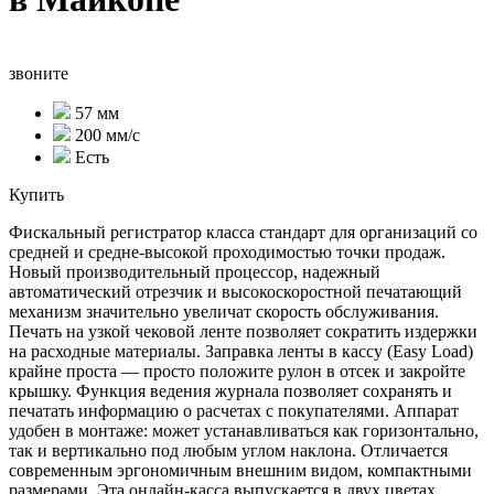
звоните
57 мм
200 мм/с
Есть
Купить
Фискальный регистратор класса стандарт для организаций со
средней и средне-высокой проходимостью точки продаж.
Новый производительный процессор, надежный
автоматический отрезчик и высокоскоростной печатающий
механизм значительно увеличат скорость обслуживания.
Печать на узкой чековой ленте позволяет сократить издержки
на расходные материалы. Заправка ленты в кассу (Easy Load)
крайне проста — просто положите рулон в отсек и закройте
крышку. Функция ведения журнала позволяет сохранять и
печатать информацию о расчетах с покупателями. Аппарат
удобен в монтаже: может устанавливаться как горизонтально,
так и вертикально под любым углом наклона. Отличается
современным эргономичным внешним видом, компактными
размерами. Эта онлайн-касса выпускается в двух цветах