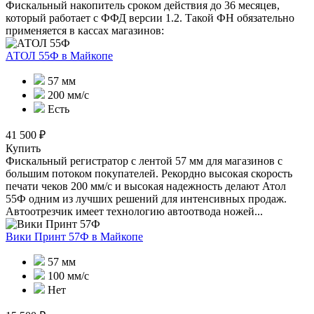
Фискальный накопитель сроком действия до 36 месяцев,
который работает с ФФД версии 1.2. Такой ФН обязательно
применяется в кассах магазинов:
АТОЛ 55Ф
в Майкопе
57 мм
200 мм/с
Есть
41 500 ₽
Купить
Фискальный регистратор с лентой 57 мм для магазинов с
большим потоком покупателей. Рекордно высокая скорость
печати чеков 200 мм/с и высокая надежность делают Атол
55Ф одним из лучших решений для интенсивных продаж.
Автоотрезчик имеет технологию автоотвода ножей...
Вики Принт 57Ф
в Майкопе
57 мм
100 мм/с
Нет