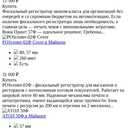
15 500 ₽
Купить
Фискальный регистратор эконом-класса для организаций без
очередей и со скромным бюджетом на автоматизацию. Если
наличие фискального регистратора лишь необходимость, а
главная цель — печать чеков с минимальными затратами,
Вики Принт 57Ф — идеальное решение. Гребенка...
POScenter-02Ф Cover
в Майкопе
80, 57 мм
260 мм/с
Есть
31 000 ₽
Купить
POScenter-02Ф - фискальный регистратор для магазинов и
ресторанов с интенсивным потоком покупателей. Работает на
широкой ленте 80 мм. Надежные механизмы печати и
автоотрезчика имеют выдающийся запас прочности: блок
печати с ресурсом до 200 км и отрезчик на 2 миллиона...
АТОЛ 50Ф
в Майкопе
57 мм