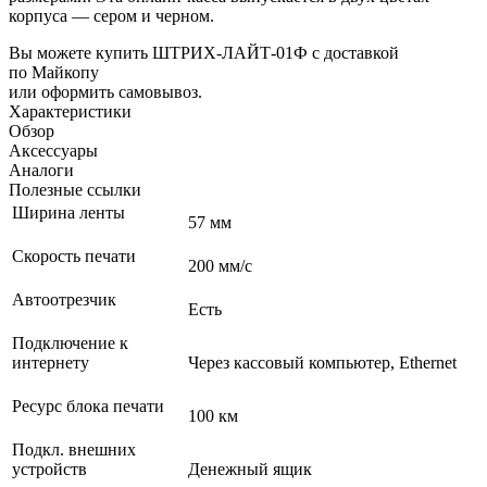
корпуса — сером и черном.
Вы можете купить ШТРИХ-ЛАЙТ-01Ф с доставкой
по Майкопу
или оформить самовывоз.
Характеристики
Обзор
Аксессуары
Аналоги
Полезные ссылки
Ширина ленты
57 мм
Скорость печати
200 мм/с
Автоотрезчик
Есть
Подключение к
интернету
Через кассовый компьютер, Ethernet
Ресурс блока печати
100 км
Подкл. внешних
устройств
Денежный ящик