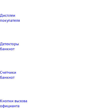
Дисплеи
покупателя
Детекторы
банкнот
Счетчики
банкнот
Кнопки вызова
официанта