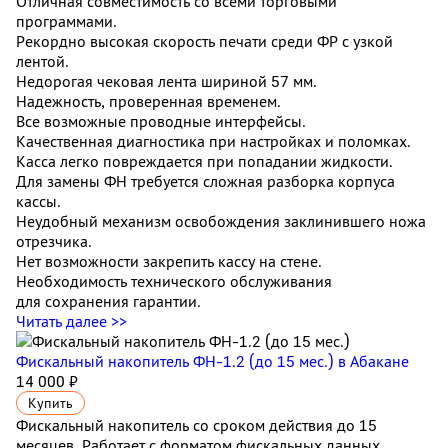
Отличная совместимость со всеми торговыми
программами.
Рекордно высокая скорость печати среди ФР с узкой
лентой.
Недорогая чековая лента шириной 57 мм.
Надежность, проверенная временем.
Все возможные проводные интерфейсы.
Качественная диагностика при настройках и поломках.
Касса легко повреждается при попадании жидкости.
Для замены ФН требуется сложная разборка корпуса
кассы.
Неудобный механизм освобождения заклинившего ножа
отрезчика.
Нет возможности закрепить кассу на стене.
Необходимость технического обслуживания
для сохранения гарантии.
Читать далее >>
Фискальный накопитель ФН-1.2 (до 15 мес.)
в Абакане
14 000 ₽
Купить
Фискальный накопитель cо сроком действия до 15
месяцев. Работает с форматом фискальных данных