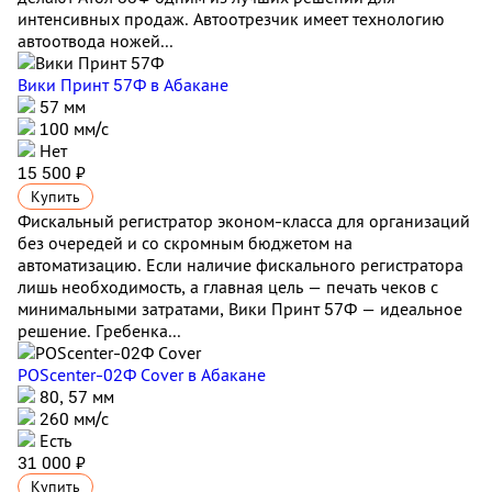
интенсивных продаж. Автоотрезчик имеет технологию
автоотвода ножей...
Вики Принт 57Ф
в Абакане
57 мм
100 мм/с
Нет
15 500 ₽
Купить
Фискальный регистратор эконом-класса для организаций
без очередей и со скромным бюджетом на
автоматизацию. Если наличие фискального регистратора
лишь необходимость, а главная цель — печать чеков с
минимальными затратами, Вики Принт 57Ф — идеальное
решение. Гребенка...
POScenter-02Ф Cover
в Абакане
80, 57 мм
260 мм/с
Есть
31 000 ₽
Купить