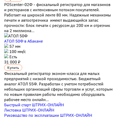
POScenter-02Ф - фискальный регистратор для магазинов
и ресторанов с интенсивным потоком покупателей.
Работает на широкой ленте 80 мм. Надежные механизмы
печати и автоотрезчика имеют выдающийся запас
прочности: блок печати с ресурсом до 200 км и отрезчик
на 2 миллиона...
АТОЛ 50Ф
в Абакане
57 мм
100 мм/с
Есть
31 000 ₽
Купить
Фискальный регистратор эконом-класса для малых
предприятий с низкой проходимостью. Бюджетный
аналог АТОЛ 55Ф. Разработан с учетом потребностей
небольших организаций сферы торговли и услуг, которым
по новым правилам работы необходимо оборудовать
рабочее место онлайн...
Быстрый старт ШТРИХ-ОНЛАЙН
Листовка ШТРИХ-ОНЛАЙН
Руководство по эксплуатации ШТРИХ-ОНЛАЙН