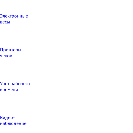
Электронные
весы
Принтеры
чеков
Учет рабочего
времени
Видео‑
наблюдение