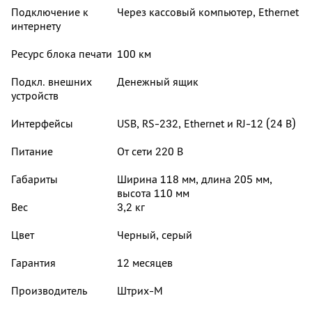
Подключение к
Через кассовый компьютер, Ethernet
интернету
Ресурс блока печати
100 км
Подкл. внешних
Денежный ящик
устройств
Интерфейсы
USB, RS-232, Ethernet и RJ-12 (24 В)
Питание
От сети 220 В
Габариты
Ширина 118 мм, длина 205 мм,
высота 110 мм
Вес
3,2 кг
Цвет
Черный, серый
Гарантия
12 месяцев
Производитель
Штрих-М