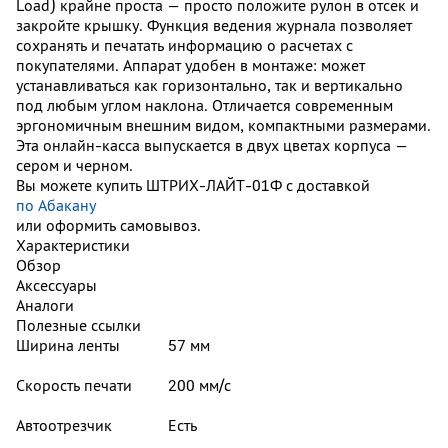
Load) крайне проста — просто положите рулон в отсек и
закройте крышку. Функция ведения журнала позволяет
сохранять и печатать информацию о расчетах с
покупателями. Аппарат удобен в монтаже: может
устанавливаться как горизонтально, так и вертикально
под любым углом наклона. Отличается современным
эргономичным внешним видом, компактными размерами.
Эта онлайн-касса выпускается в двух цветах корпуса —
сером и черном.
Вы можете купить ШТРИХ-ЛАЙТ-01Ф с доставкой
по Абакану
или оформить самовывоз.
Характеристики
Обзор
Аксессуары
Аналоги
Полезные ссылки
Ширина ленты
57 мм
Скорость печати
200 мм/с
Автоотрезчик
Есть