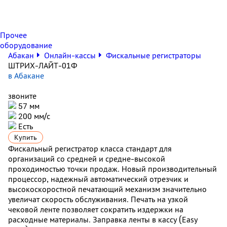
Прочее
оборудование
Абакан
Онлайн-кассы
Фискальные регистраторы
ШТРИХ-ЛАЙТ-01Ф
в Абакане
звоните
57 мм
200 мм/с
Есть
Купить
Фискальный регистратор класса стандарт для
организаций со средней и средне-высокой
проходимостью точки продаж. Новый производительный
процессор, надежный автоматический отрезчик и
высокоскоростной печатающий механизм значительно
увеличат скорость обслуживания. Печать на узкой
чековой ленте позволяет сократить издержки на
расходные материалы. Заправка ленты в кассу (Easy