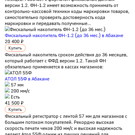
версии 1.2. ФН-1.2 имеет возможность принимать от
контрольно-кассовой техники коды маркировки товаров,
самостоятельно проверять достоверность кода
маркировки и передавать полученные...
Фискальный накопитель ФН-1.2 (до 36 мес.)
в Абакане
20 400 ₽
Купить
Фискальный накопитель сроком действия до 36 месяцев,
который работает с ФФД версии 1.2. Такой ФН
обязательно применяется в кассах магазинов:
АТОЛ 55Ф
в Абакане
57 мм
200 мм/с
Есть
41 500 ₽
Купить
Фискальный регистратор с лентой 57 мм для магазинов с
большим потоком покупателей. Рекордно высокая
скорость печати чеков 200 мм/с и высокая надежность
делают Атол 55Ф одним из лучших решений для