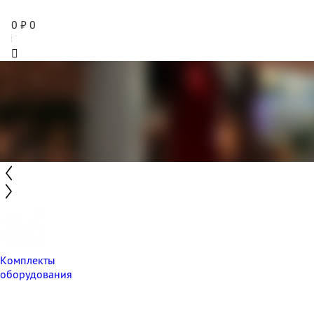
0
₽
0
Комплекты
оборудования