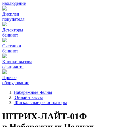
наблюдение
Дисплеи
покупателя
Детекторы
банкнот
Счетчики
банкнот
Кнопки вызова
официанта
Прочее
оборудование
Набережные Челны
Онлайн-кассы
Фискальные регистраторы
ШТРИХ-ЛАЙТ-01Ф
в Набережных Челнах