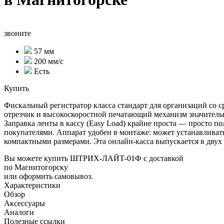
звоните
57 мм
200 мм/с
Есть
Купить
Фискальный регистратор класса стандарт для организаций со
отрезчик и высокоскоростной печатающий механизм значительно
Заправка ленты в кассу (Easy Load) крайне проста — просто п
покупателями. Аппарат удобен в монтаже: может устанавлива
компактными размерами. Эта онлайн-касса выпускается в двух
Вы можете купить ШТРИХ-ЛАЙТ-01Ф с доставкой
по Магнитогорску
или оформить самовывоз.
Характеристики
Обзор
Аксессуары
Аналоги
Полезные ссылки