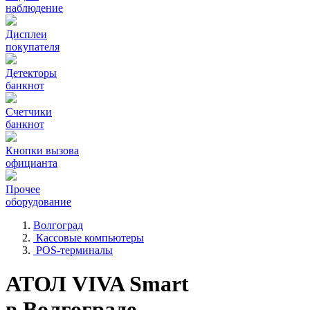
наблюдение
Дисплеи
покупателя
Детекторы
банкнот
Счетчики
банкнот
Кнопки вызова
официанта
Прочее
оборудование
Волгоград
Кассовые компьютеры
POS-терминалы
АТОЛ VIVA Smart
в Волгограде