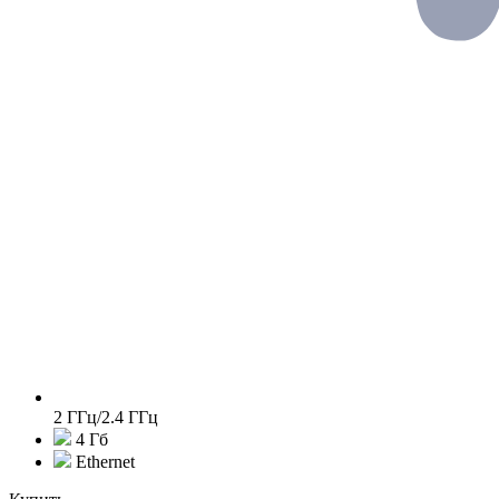
2 ГГц/2.4 ГГц
4 Гб
Ethernet