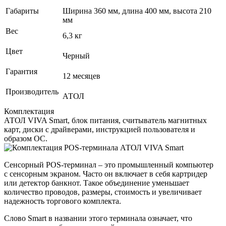
Габариты
Ширина 360 мм, длина 400 мм, высота 210
мм
Вес
6,3 кг
Цвет
Черный
Гарантия
12 месяцев
Производитель
АТОЛ
Комплектация
АТОЛ VIVA Smart, блок питания, считыватель магнитных
карт, диски с драйверами, инструкцией пользователя и
образом ОС.
Сенсорный POS‑терминал – это промышленный компьютер
с сенсорным экраном. Часто он включает в себя картридер
или детектор банкнот. Такое объединение уменьшает
количество проводов, размеры, стоимость и увеличивает
надежность торгового комплекта.
Слово Smart в названии этого терминала означает, что