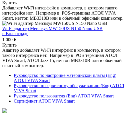
Купить
Добавляет Wi-Fi интерфейс в компьютер, в котором такого
интерфейса нет. Например в POS-терминал АТОЛ VIVA
Smart, неттоп MB3310B или в обычный офисный компьютер.
Wi-Fi адаптер Mercusys MW150US N150 Nano USB
в Волгограде
1 000 ₽
Купить
Адаптер добавляет Wi-Fi интерфейс в компьютер, в котором
такого интерфейса нет. Например в POS-терминал АТОЛ
VIVA Smart, АТОЛ Jazz 15, неттоп MB3310B или в обычный
офисный компьютер.
Руководство по настройке материнской платы (Eng)
АТОЛ VIVA Smart
Руководство по сервисному обслуживанию (Eng) АТОЛ
VIVA Smart
Руководство пользователя (Eng) АТОЛ VIVA Smart
Сертификат АТОЛ VIVA Smart