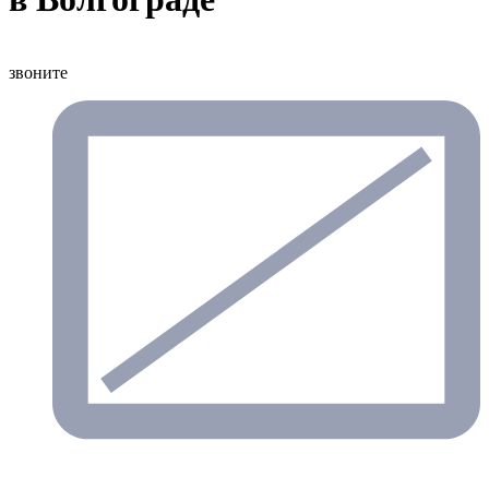
звоните