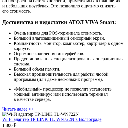
он построен на базе технологий, применяемых в планшетах
и небольших ноутбуках. Это позволило ощутимо снизить
его стоимость.
Достоинства и недостатки АТОЛ VIVA Smart:
Очень низкая для POS‑терминала стоимость.
Большой влагозащищенный сенсорный экран.
Компактность: монитор, компьютер, картридер в одном
корпусе.
Огромное количество интерфейсов.
Предустановленная специализированная операционная
система.
Большой объем памяти.
Высокая производительность для работы любой
программы (или даже нескольких программ).
«Мобильный» процессор не позволит установить
мощный антивирус или использовать терминал
в качестве сервера.
Читать далее >>
Wi-Fi адаптер TP-LINK TL-WN722N
в Волгограде
1 300 ₽