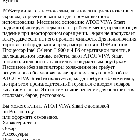
Купить
POS-терминал с классическим, вертикально расположенным
экраном, спроектированный для промышленного
использования. Массивное основание АТОЛ VIVA Smart
надежно фиксирует терминал на рабочем месте, предотвращая
падение при неосторожном обращении. Экран не пропускает
влагу, даже если на него прольют жидкость. Для подключения
торгового оборудования предусмотрено пять USB-портов.
Процессор Intel Celeron J1900 и 4 Гб оперативной памяти, в
двухканальном режиме работы, дают АТОЛ VIVA Smart
производительность аналогичную бюджетным ноутбукам.
Пассивное (без вентилятора) охлаждение не требует
регулярного обслуживая, даже при круглосуточной работе.
АТОЛ VIVA Smart используется, когда требуется бюджетный,
но при этом производительный терминал с вводом товаров
касанием пальца. Это оптимальное решение для большинства
столовых, баров, ресторанов.
Вы можете купить АТОЛ VIVA Smart с доставкой
по Волгограду
или оформить самовывоз.
Характеристики
Обзор
Аксессуары
Полезные ссылки