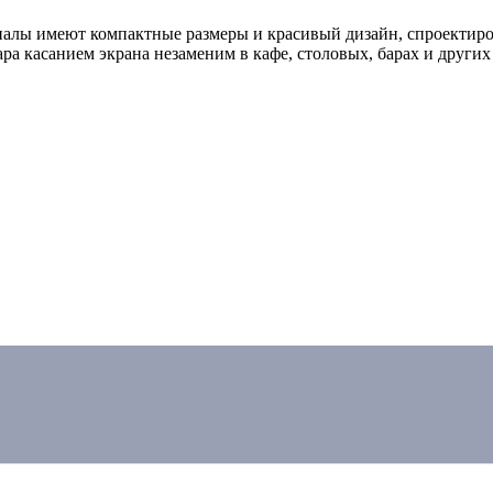
алы имеют компактные размеры и красивый дизайн, спроектиро
ра касанием экрана незаменим в кафе, столовых, барах и други