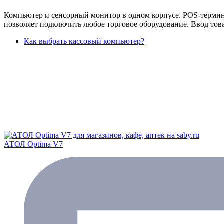
Компьютер и сенсорный монитор в одном корпусе. POS-термин
позволяет подключить любое торговое оборудование. Ввод това
Как выбрать кассовый компьютер?
АТОЛ Optima V7