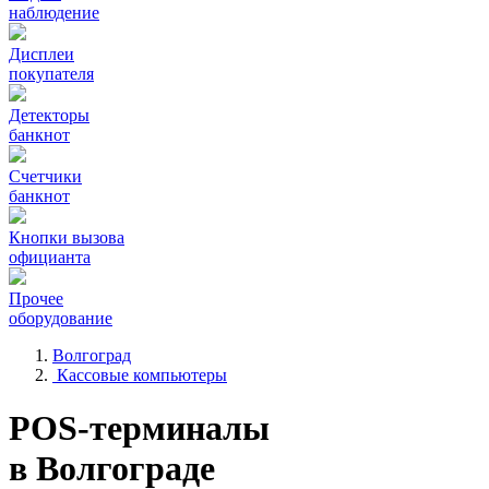
наблюдение
Дисплеи
покупателя
Детекторы
банкнот
Счетчики
банкнот
Кнопки вызова
официанта
Прочее
оборудование
Волгоград
Кассовые компьютеры
POS-терминалы
в Волгограде