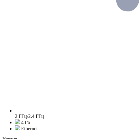
2 ГГц/2.4 ГГц
4 Гб
Ethernet