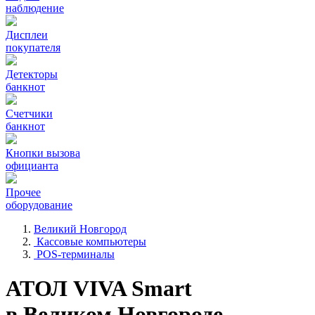
наблюдение
Дисплеи
покупателя
Детекторы
банкнот
Счетчики
банкнот
Кнопки вызова
официанта
Прочее
оборудование
Великий Новгород
Кассовые компьютеры
POS-терминалы
АТОЛ VIVA Smart
в Великом Новгороде