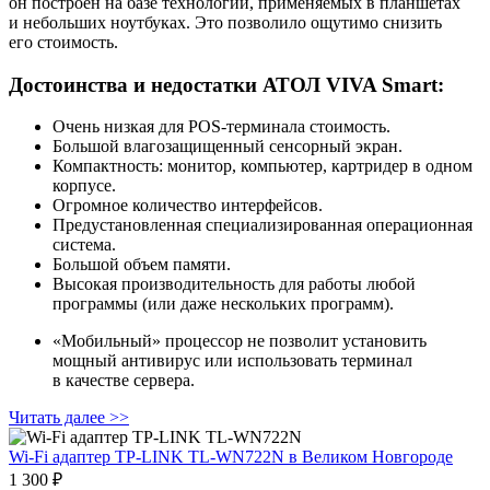
он построен на базе технологий, применяемых в планшетах
и небольших ноутбуках. Это позволило ощутимо снизить
его стоимость.
Достоинства и недостатки АТОЛ VIVA Smart:
Очень низкая для POS‑терминала стоимость.
Большой влагозащищенный сенсорный экран.
Компактность: монитор, компьютер, картридер в одном
корпусе.
Огромное количество интерфейсов.
Предустановленная специализированная операционная
система.
Большой объем памяти.
Высокая производительность для работы любой
программы (или даже нескольких программ).
«Мобильный» процессор не позволит установить
мощный антивирус или использовать терминал
в качестве сервера.
Читать далее >>
Wi-Fi адаптер TP-LINK TL-WN722N
в Великом Новгороде
1 300 ₽