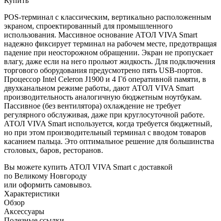
Купить
POS-терминал с классическим, вертикально расположенным
экраном, спроектированный для промышленного
использования. Массивное основание АТОЛ VIVA Smart
надежно фиксирует терминал на рабочем месте, предотвращая
падение при неосторожном обращении. Экран не пропускает
влагу, даже если на него прольют жидкость. Для подключения
торгового оборудования предусмотрено пять USB-портов.
Процессор Intel Celeron J1900 и 4 Гб оперативной памяти, в
двухканальном режиме работы, дают АТОЛ VIVA Smart
производительность аналогичную бюджетным ноутбукам.
Пассивное (без вентилятора) охлаждение не требует
регулярного обслуживая, даже при круглосуточной работе.
АТОЛ VIVA Smart используется, когда требуется бюджетный,
но при этом производительный терминал с вводом товаров
касанием пальца. Это оптимальное решение для большинства
столовых, баров, ресторанов.
Вы можете купить АТОЛ VIVA Smart с доставкой
по Великому Новгороду
или оформить самовывоз.
Характеристики
Обзор
Аксессуары
Полезные ссылки