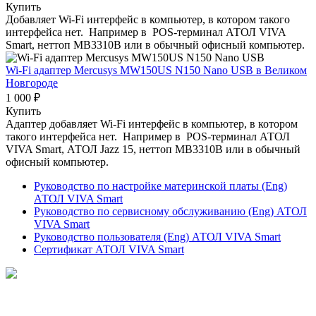
Купить
Добавляет Wi-Fi интерфейс в компьютер, в котором такого
интерфейса нет. Например в POS-терминал АТОЛ VIVA
Smart, неттоп MB3310B или в обычный офисный компьютер.
Wi-Fi адаптер Mercusys MW150US N150 Nano USB
в Великом
Новгороде
1 000 ₽
Купить
Адаптер добавляет Wi-Fi интерфейс в компьютер, в котором
такого интерфейса нет. Например в POS-терминал АТОЛ
VIVA Smart, АТОЛ Jazz 15, неттоп MB3310B или в обычный
офисный компьютер.
Руководство по настройке материнской платы (Eng)
АТОЛ VIVA Smart
Руководство по сервисному обслуживанию (Eng) АТОЛ
VIVA Smart
Руководство пользователя (Eng) АТОЛ VIVA Smart
Сертификат АТОЛ VIVA Smart