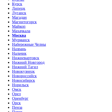
Курск
Липецк
Луганск
Магадан
Магнитогорск
Майкоп
Махачкала
Москва
Мурманск
Набережные Челны
Назрань
Нальчик
Нижневартовск
Нижний Новгород
Нижний Тагил
Новокузнецк
Новороссийск
Новосибирск
Норильск
Омск
Орел
Оренбург
Орск
Пенза
Пермь