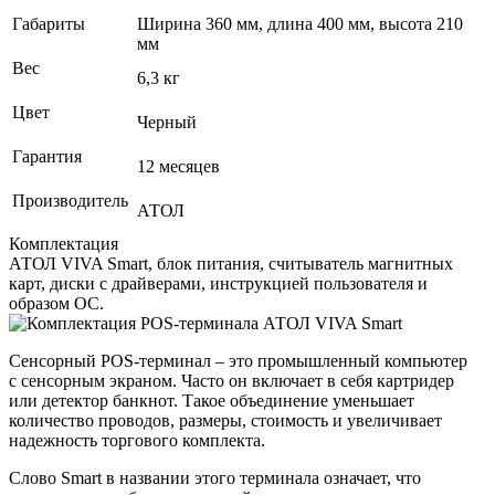
Габариты
Ширина 360 мм, длина 400 мм, высота 210
мм
Вес
6,3 кг
Цвет
Черный
Гарантия
12 месяцев
Производитель
АТОЛ
Комплектация
АТОЛ VIVA Smart, блок питания, считыватель магнитных
карт, диски с драйверами, инструкцией пользователя и
образом ОС.
Сенсорный POS‑терминал – это промышленный компьютер
с сенсорным экраном. Часто он включает в себя картридер
или детектор банкнот. Такое объединение уменьшает
количество проводов, размеры, стоимость и увеличивает
надежность торгового комплекта.
Слово Smart в названии этого терминала означает, что