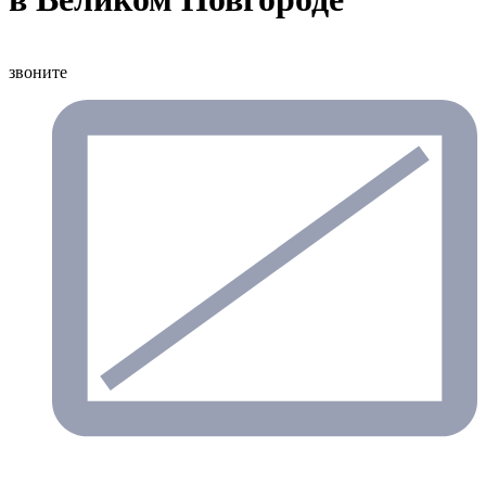
звоните