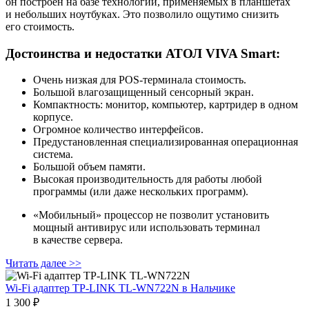
он построен на базе технологий, применяемых в планшетах
и небольших ноутбуках. Это позволило ощутимо снизить
его стоимость.
Достоинства и недостатки АТОЛ VIVA Smart:
Очень низкая для POS‑терминала стоимость.
Большой влагозащищенный сенсорный экран.
Компактность: монитор, компьютер, картридер в одном
корпусе.
Огромное количество интерфейсов.
Предустановленная специализированная операционная
система.
Большой объем памяти.
Высокая производительность для работы любой
программы (или даже нескольких программ).
«Мобильный» процессор не позволит установить
мощный антивирус или использовать терминал
в качестве сервера.
Читать далее >>
Wi-Fi адаптер TP-LINK TL-WN722N
в Нальчике
1 300 ₽