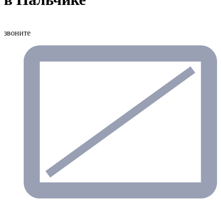
звоните