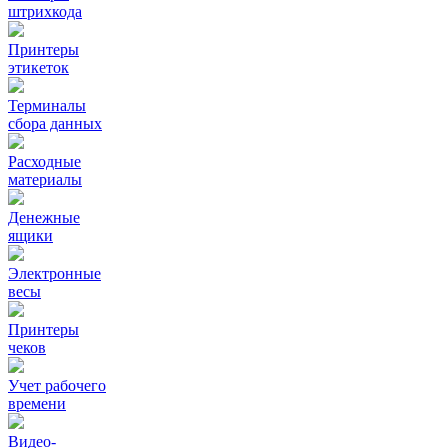
штрихкода
Принтеры
этикеток
Терминалы
сбора данных
Расходные
материалы
Денежные
ящики
Электронные
весы
Принтеры
чеков
Учет рабочего
времени
Видео‑