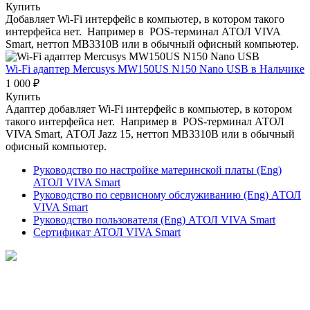
Купить
Добавляет Wi-Fi интерфейс в компьютер, в котором такого
интерфейса нет. Например в POS-терминал АТОЛ VIVA
Smart, неттоп MB3310B или в обычный офисный компьютер.
Wi-Fi адаптер Mercusys MW150US N150 Nano USB
в Нальчике
1 000 ₽
Купить
Адаптер добавляет Wi-Fi интерфейс в компьютер, в котором
такого интерфейса нет. Например в POS-терминал АТОЛ
VIVA Smart, АТОЛ Jazz 15, неттоп MB3310B или в обычный
офисный компьютер.
Руководство по настройке материнской платы (Eng)
АТОЛ VIVA Smart
Руководство по сервисному обслуживанию (Eng) АТОЛ
VIVA Smart
Руководство пользователя (Eng) АТОЛ VIVA Smart
Сертификат АТОЛ VIVA Smart