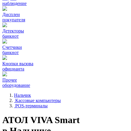
наблюдение
Дисплеи
покупателя
Детекторы
банкнот
Счетчики
банкнот
Кнопки вызова
официанта
Прочее
оборудование
Нальчик
Кассовые компьютеры
POS-терминалы
АТОЛ VIVA Smart
в Нальчике