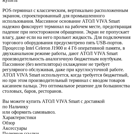
Купить
POS-терминал с классическим, вертикально расположенным
экраном, спроектированный для промышленного
использования. Массивное основание АТОЛ VIVA Smart
надежно фиксирует терминал на рабочем месте, предотвращая
падение при неосторожном обращении. Экран не пропускает
влагу, даже если на него прольют жидкость. Для подключения
торгового оборудования предусмотрено пять USB-портов.
Процессор Intel Celeron J1900 и 4 Гб оперативной памяти, в
двухканальном режиме работы, дают АТОЛ VIVA Smart
производительность аналогичную бюджетным ноутбукам.
Пассивное (без вентилятора) охлаждение не требует
регулярного обслуживая, даже при круглосуточной работе.
АТОЛ VIVA Smart используется, когда требуется бюджетный,
но при этом производительный терминал с вводом товаров
касанием пальца. Это оптимальное решение для большинства
столовых, баров, ресторанов.
Вы можете купить АТОЛ VIVA Smart с доставкой
по Нальчику
или оформить самовывоз.
Характеристики
Обзор
Аксессуары
Полезные ссылки