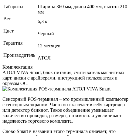
Габариты
Ширина 360 мм, длина 400 мм, высота 210
мм
Вес
6,3 кг
Цвет
Черный
Гарантия
12 месяцев
Производитель
АТОЛ
Комплектация
АТОЛ VIVA Smart, блок питания, считыватель магнитных
карт, диски с драйверами, инструкцией пользователя и
образом ОС.
Сенсорный POS‑терминал – это промышленный компьютер
с сенсорным экраном. Часто он включает в себя картридер
или детектор банкнот. Такое объединение уменьшает
количество проводов, размеры, стоимость и увеличивает
надежность торгового комплекта.
Слово Smart в названии этого терминала означает, что