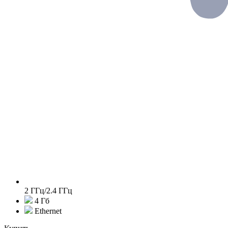
2 ГГц/2.4 ГГц
4 Гб
Ethernet