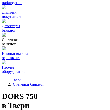
наблюдение
Дисплеи
покупателя
Детекторы
банкнот
Счетчики
банкнот
Кнопки вызова
официанта
Прочее
оборудование
Тверь
Счетчики банкнот
DORS 750
в Твери