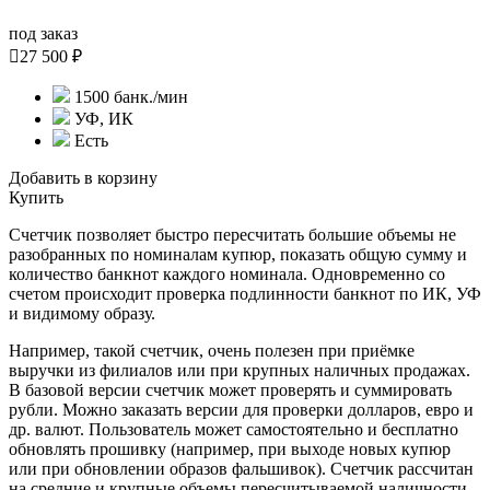
под заказ

27 500 ₽
1500 банк./мин
УФ, ИК
Есть
Добавить в корзину
Купить
Счетчик позволяет быстро пересчитать большие объемы не
разобранных по номиналам купюр, показать общую сумму и
количество банкнот каждого номинала. Одновременно со
счетом происходит проверка подлинности банкнот по ИК, УФ
и видимому образу.
Например, такой счетчик, очень полезен при приёмке
выручки из филиалов или при крупных наличных продажах.
В базовой версии счетчик может проверять и суммировать
рубли. Можно заказать версии для проверки долларов, евро и
др. валют. Пользователь может самостоятельно и бесплатно
обновлять прошивку (например, при выходе новых купюр
или при обновлении образов фальшивок). Счетчик рассчитан
на средние и крупные объемы пересчитываемой наличности.