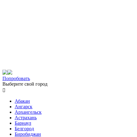
Попробовать
Выберите свой город

Абакан
Ангарск
Архангельск
Астрахань
Барнаул
Белгород
Биробиджан