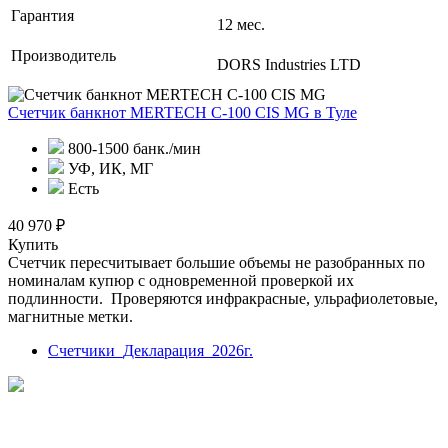
Гарантия
12 мес.
Производитель
DORS Industries LTD
Счетчик банкнот MERTECH C-100 CIS MG
в Туле
800-1500 банк./мин
УФ, ИК, МГ
Есть
40 970 ₽
Купить
Счетчик пересчитывает большие объемы не разобранных по
номиналам купюр с одновременной проверкой их
подлинности. Проверяются инфракрасные, ульрафиолетовые,
магнитные метки.
Счетчики_Декларация_2026г.