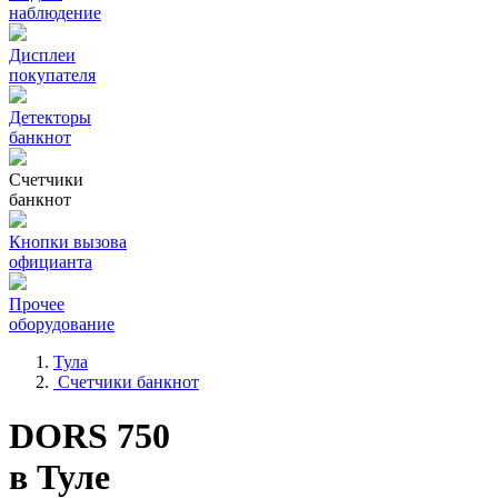
наблюдение
Дисплеи
покупателя
Детекторы
банкнот
Счетчики
банкнот
Кнопки вызова
официанта
Прочее
оборудование
Тула
Счетчики банкнот
DORS 750
в Туле