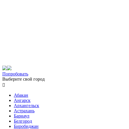
Попробовать
Выберите свой город

Абакан
Ангарск
Архангельск
Астрахань
Барнаул
Белгород
Биробиджан