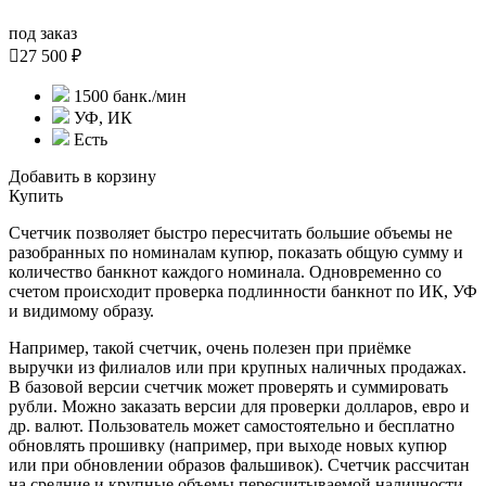
под заказ

27 500 ₽
1500 банк./мин
УФ, ИК
Есть
Добавить в корзину
Купить
Счетчик позволяет быстро пересчитать большие объемы не
разобранных по номиналам купюр, показать общую сумму и
количество банкнот каждого номинала. Одновременно со
счетом происходит проверка подлинности банкнот по ИК, УФ
и видимому образу.
Например, такой счетчик, очень полезен при приёмке
выручки из филиалов или при крупных наличных продажах.
В базовой версии счетчик может проверять и суммировать
рубли. Можно заказать версии для проверки долларов, евро и
др. валют. Пользователь может самостоятельно и бесплатно
обновлять прошивку (например, при выходе новых купюр
или при обновлении образов фальшивок). Счетчик рассчитан
на средние и крупные объемы пересчитываемой наличности.