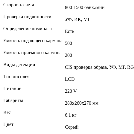
Скорость счета
800-1500 банк./мин
Проверка подлинности
УФ, ИК, МГ
Определение номинала
Есть
Емкость подающего кармана
500
Емкость приемного кармана
200
Виды детекции
CIS проверка образа, УФ, МГ, RG
Тип дисплея
LCD
Питание
220 V
Габариты
280х260х270 мм
Вес
6,1 кг
Цвет
Серый