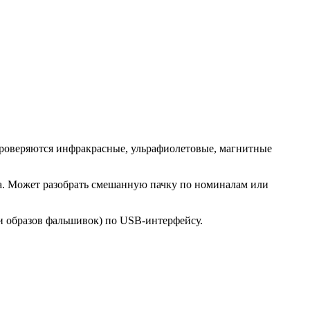
роверяются инфракрасные, ульрафиолетовые, магнитные
а. Может разобрать смешанную пачку по номиналам или
и образов фальшивок) по USB-интерфейсу.