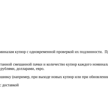
оминалам купюр с одновременной проверкой их подлинности. П
итанной смешанной пачки и количество купюр каждого номинал
рублями, долларами, евро.
рошивку (например, при выходе новых купюр или при обновлени
 доставкой