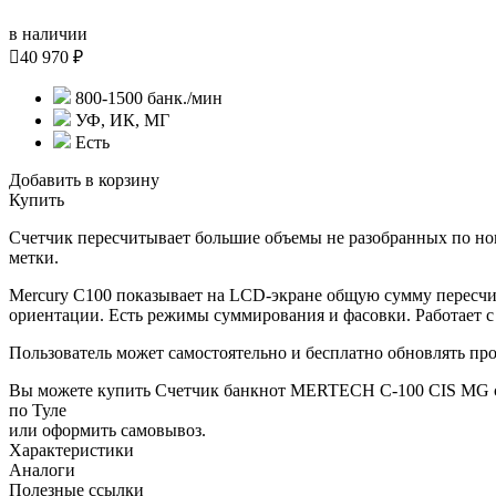
в наличии

40 970 ₽
800-1500 банк./мин
УФ, ИК, МГ
Есть
Добавить в корзину
Купить
Счетчик пересчитывает большие объемы не разобранных по н
метки.
Mercury С100 показывает на LCD-экране общую сумму пересч
ориентации. Есть режимы суммирования и фасовки. Работает с 
Пользователь может самостоятельно и бесплатно обновлять п
Вы можете купить Счетчик банкнот MERTECH C-100 CIS MG с
по Туле
или оформить самовывоз.
Характеристики
Аналоги
Полезные ссылки