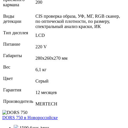
200
кармана
Виды
CIS проверка образа, УФ, МГ, RGB сканер,
детекции
по оптической плотности, по размеру,
спектральный анализ краски, ИК
Тип дисплея
LCD
Питание
220 V
Габариты
280х260х270 мм
Вес
6,1 кг
Цвет
Серый
Гарантия
12 месяцев
Производитель
MERTECH
DORS 750
в Новороссийске
1500 банк./мин