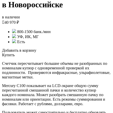
в Новороссийске
в наличии

40 970 ₽
800-1500 банк./мин
УФ, ИК, МГ
Есть
Добавить в корзину
Купить
Счетчик пересчитывает большие объемы не разобранных по
номиналам купюр с одновременной проверкой их
подлинности. Проверяются инфракрасные, ульрафиолетовые,
магнитные метки.
Mercury С100 показывает на LCD-экране общую сумму
пересчитанной смешанной пачки и количество купюр
каждого номинала. Может разобрать смешанную пачку по
номиналам или ориентации. Есть режимы суммирования и
фасовки. Работает с рублями, долларами, евро.
Пользователь может самостоятельно и бесплатно обновлять