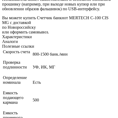
прошивку (например, при выходе новых купюр или при
обновлении образов фальшивок) по USB-интерфейсу.
Вы можете купить Счетчик банкнот MERTECH C-100 CIS
MG с доставкой
по Новороссийску
или оформить самовывоз.
Характеристики
Аналоги
Полезные ссылки
Скорость счета
800-1500 банк./мин
Проверка
подлинности
УФ, ИК, МГ
Определение
номинала
Есть
Емкость
подающего
500
кармана
Емкость
приемного