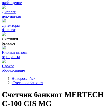
наблюдение
Дисплеи
покупателя
Детекторы
банкнот
Счетчики
банкнот
Кнопки вызова
официанта
Прочее
оборудование
Новороссийск
Счетчики банкнот
Счетчик банкнот MERTECH
C-100 CIS MG