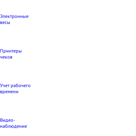
Электронные
весы
Принтеры
чеков
Учет рабочего
времени
Видео‑
наблюдение