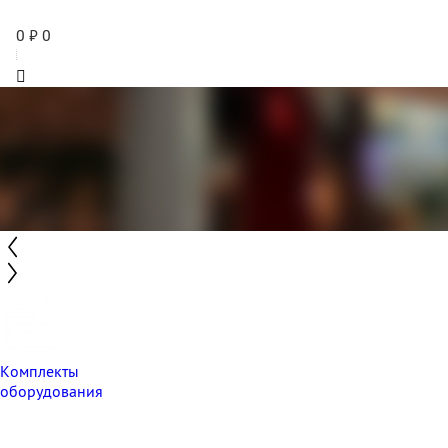
0
₽
0
Комплекты
оборудования