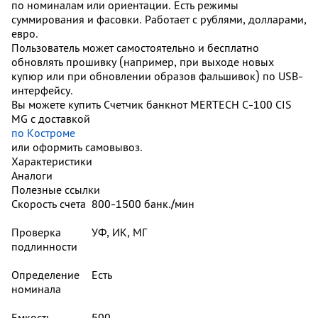
по номиналам или ориентации. Есть режимы
суммирования и фасовки. Работает с рублями, долларами,
евро.
Пользователь может самостоятельно и бесплатно
обновлять прошивку (например, при выходе новых
купюр или при обновлении образов фальшивок) по USB-
интерфейсу.
Вы можете купить Счетчик банкнот MERTECH C-100 CIS
MG с доставкой
по Костроме
или оформить самовывоз.
Характеристики
Аналоги
Полезные ссылки
Скорость счета
800-1500 банк./мин
Проверка
УФ, ИК, МГ
подлинности
Определение
Есть
номинала
Емкость
500