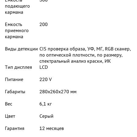
подающего
кармана
Емкость
200
приемного
кармана
Виды детекции
CIS проверка образа, УФ, МГ, RGB сканер,
по оптической плотности, по размеру,
спектральный анализ краски, ИК
Тип дисплея
LCD
Питание
220 V
Габариты
280х260х270 мм
Вес
6,1 кг
Цвет
Серый
Гарантия
12 месяцев