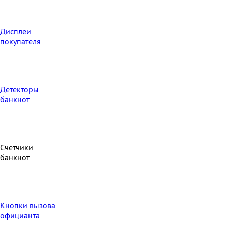
Дисплеи
покупателя
Детекторы
банкнот
Счетчики
банкнот
Кнопки вызова
официанта