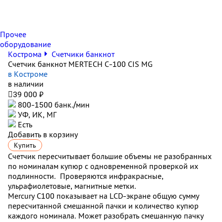
Прочее
оборудование
Кострома
Счетчики банкнот
Счетчик банкнот MERTECH C-100 CIS MG
в Костроме
в наличии

39 000 ₽
800-1500 банк./мин
УФ, ИК, МГ
Есть
Добавить в корзину
Купить
Счетчик пересчитывает большие объемы не разобранных
по номиналам купюр с одновременной проверкой их
подлинности. Проверяются инфракрасные,
ульрафиолетовые, магнитные метки.
Mercury С100 показывает на LCD-экране общую сумму
пересчитанной смешанной пачки и количество купюр
каждого номинала. Может разобрать смешанную пачку